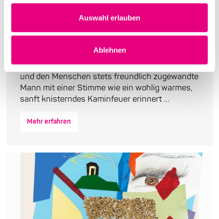
Auswahl erlauben
Die Galionsfigur des Jazz kommt
nach Mannheim
Ablehnen
Gregory Porter, dieser hünenhafte, dem Leben
und den Menschen stets freundlich zugewandte
Mann mit einer Stimme wie ein wohlig warmes,
sanft knisterndes Kaminfeuer erinnert ...
Mehr erfahren