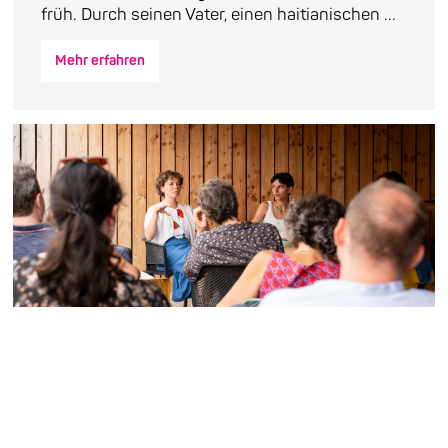
früh. Durch seinen Vater, einen haitianischen ...
Mehr erfahren
Nachhaltigkeit als
Selbstverpflichtung
Der Transformationspfad von Enjoy Jazz „Sei