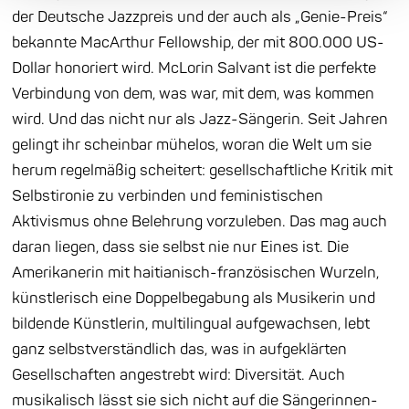
der Deutsche Jazzpreis und der auch als „Genie-Preis“
bekannte MacArthur Fellowship, der mit 800.000 US-
Dollar honoriert wird. McLorin Salvant ist die perfekte
Verbindung von dem, was war, mit dem, was kommen
wird. Und das nicht nur als Jazz-Sängerin. Seit Jahren
gelingt ihr scheinbar mühelos, woran die Welt um sie
herum regelmäßig scheitert: gesellschaftliche Kritik mit
Selbstironie zu verbinden und feministischen
Aktivismus ohne Belehrung vorzuleben. Das mag auch
daran liegen, dass sie selbst nie nur Eines ist. Die
Amerikanerin mit haitianisch-französischen Wurzeln,
künstlerisch eine Doppelbegabung als Musikerin und
bildende Künstlerin, multilingual aufgewachsen, lebt
ganz selbstverständlich das, was in aufgeklärten
Gesellschaften angestrebt wird: Diversität. Auch
musikalisch lässt sie sich nicht auf die Sängerinnen-