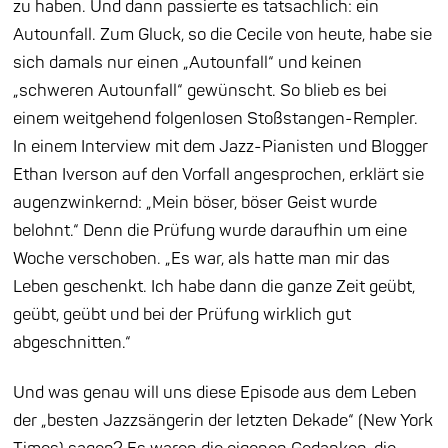
zu haben. Und dann passierte es tatsachlich: ein
Autounfall. Zum Gluck, so die Cecile von heute, habe sie
sich damals nur einen „Autounfall“ und keinen
„schweren Autounfall“ gewünscht. So blieb es bei
einem weitgehend folgenlosen Stoßstangen-Rempler.
In einem Interview mit dem Jazz-Pianisten und Blogger
Ethan Iverson auf den Vorfall angesprochen, erklärt sie
augenzwinkernd: „Mein böser, böser Geist wurde
belohnt.“ Denn die Prüfung wurde daraufhin um eine
Woche verschoben. „Es war, als hatte man mir das
Leben geschenkt. Ich habe dann die ganze Zeit geübt,
geübt, geübt und bei der Prüfung wirklich gut
abgeschnitten.“
Und was genau will uns diese Episode aus dem Leben
der „besten Jazzsängerin der letzten Dekade“ (New York