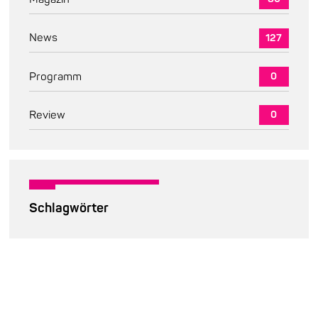
News
127
Programm
0
Review
0
Schlagwörter
2024
2
2025
3