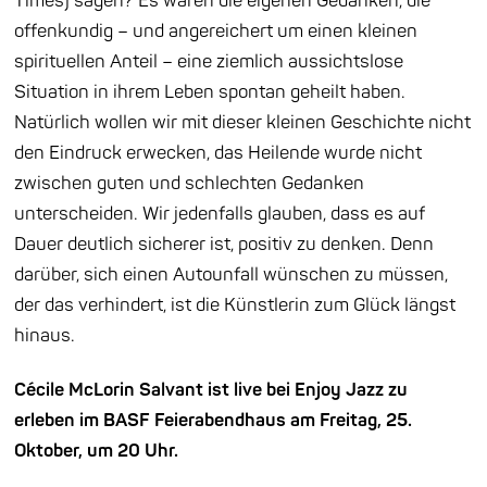
Times) sagen? Es waren die eigenen Gedanken, die
offenkundig – und angereichert um einen kleinen
spirituellen Anteil – eine ziemlich aussichtslose
Situation in ihrem Leben spontan geheilt haben.
Natürlich wollen wir mit dieser kleinen Geschichte nicht
den Eindruck erwecken, das Heilende wurde nicht
zwischen guten und schlechten Gedanken
unterscheiden. Wir jedenfalls glauben, dass es auf
Dauer deutlich sicherer ist, positiv zu denken. Denn
darüber, sich einen Autounfall wünschen zu müssen,
der das verhindert, ist die Künstlerin zum Glück längst
hinaus.
Cécile McLorin Salvant ist live bei Enjoy Jazz zu
erleben im BASF Feierabendhaus am Freitag, 25.
Oktober, um 20 Uhr.