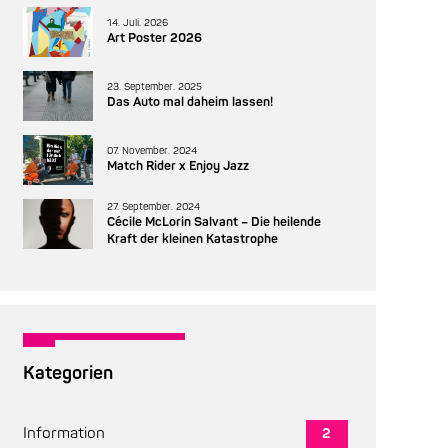
14. Juli. 2026
Art Poster 2026
23. September. 2025
Das Auto mal daheim lassen!
07. November. 2024
Match Rider x Enjoy Jazz
27. September. 2024
Cécile McLorin Salvant – Die heilende
Kraft der kleinen Katastrophe
Kategorien
Information
2