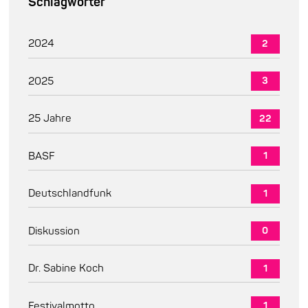
Schlagwörter
2024
2
2025
3
25 Jahre
22
BASF
1
Deutschlandfunk
1
Diskussion
0
Dr. Sabine Koch
1
Festivalmotto
1