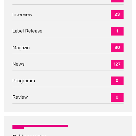
Interview
23
Label Release
1
Magazin
80
News
127
Programm
0
Review
0