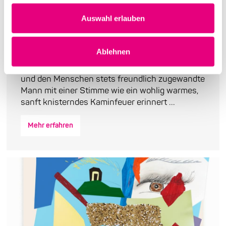
Auswahl erlauben
Die Galionsfigur des Jazz kommt
nach Mannheim
Ablehnen
Gregory Porter, dieser hünenhafte, dem Leben
und den Menschen stets freundlich zugewandte
Mann mit einer Stimme wie ein wohlig warmes,
sanft knisterndes Kaminfeuer erinnert ...
Mehr erfahren