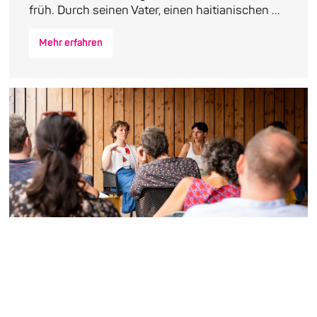
früh. Durch seinen Vater, einen haitianischen ...
Mehr erfahren
Nachhaltigkeit als
Selbstverpflichtung
Der Transformationspfad von Enjoy Jazz „Sei