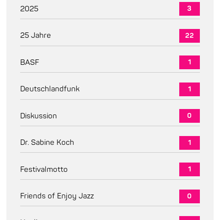
2025
3
25 Jahre
22
BASF
1
Deutschlandfunk
1
Diskussion
0
Dr. Sabine Koch
1
Festivalmotto
1
Friends of Enjoy Jazz
0