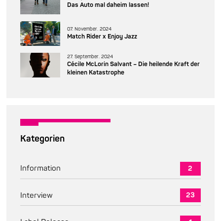
Das Auto mal daheim lassen!
07. November. 2024
Match Rider x Enjoy Jazz
27. September. 2024
Cécile McLorin Salvant – Die heilende Kraft der
kleinen Katastrophe
Kategorien
Information
2
Interview
23