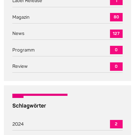
Label Release
1
Magazin
80
News
127
Programm
0
Review
0
Schlagwörter
2024
2