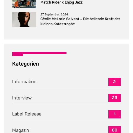
Match Rider x Enjoy Jazz
27. September. 2024
Cécile McLorin Salvant – Die heilende Kraft der
kleinen Katastrophe
Kategorien
Information
2
Interview
23
Label Release
1
Magazin
80