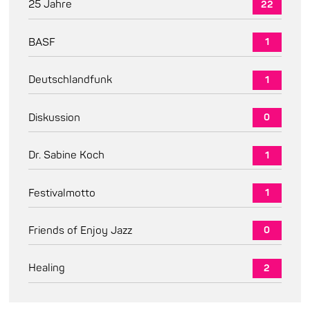
25 Jahre
22
BASF
1
Deutschlandfunk
1
Diskussion
0
Dr. Sabine Koch
1
Festivalmotto
1
Friends of Enjoy Jazz
0
Healing
2