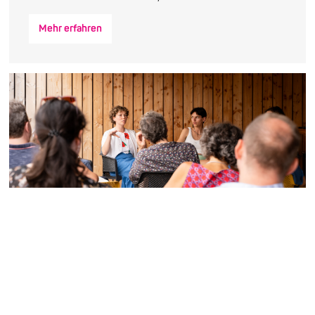
Mehr erfahren
Nachhaltigkeit als
Selbstverpflichtung
Der Transformationspfad von Enjoy Jazz „Sei
du selbst die Veränderung, die du wünscht für