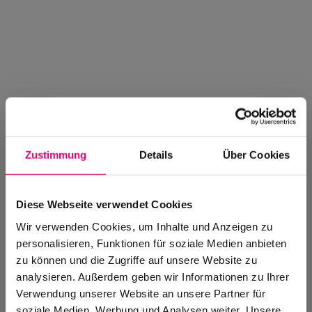
Zustimmung
Details
Über Cookies
Diese Webseite verwendet Cookies
Wir verwenden Cookies, um Inhalte und Anzeigen zu
personalisieren, Funktionen für soziale Medien anbieten
zu können und die Zugriffe auf unsere Website zu
analysieren. Außerdem geben wir Informationen zu Ihrer
Enjoy Jazz Magazin
Verwendung unserer Website an unsere Partner für
Neues aus der Welt von Enjoy Jazz
soziale Medien, Werbung und Analysen weiter. Unsere