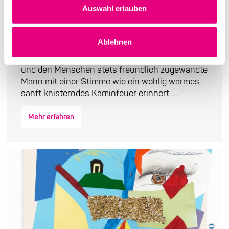
Auswahl erlauben
Die Galionsfigur des Jazz kommt
nach Mannheim
Ablehnen
Gregory Porter, dieser hünenhafte, dem Leben
und den Menschen stets freundlich zugewandte
Mann mit einer Stimme wie ein wohlig warmes,
sanft knisterndes Kaminfeuer erinnert ...
Mehr erfahren