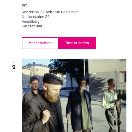
Ort
Konzerthaus Stadthalle Heidelberg
Neckarstaden 24
Heidelberg
Deutschland
Mehr erfahren
Tickets kaufen
FR.
9