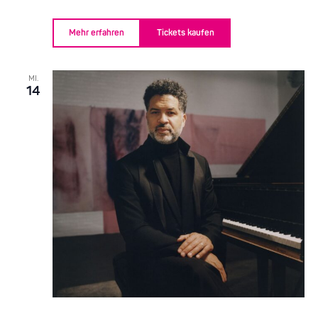
Mehr erfahren
Tickets kaufen
MI.
14