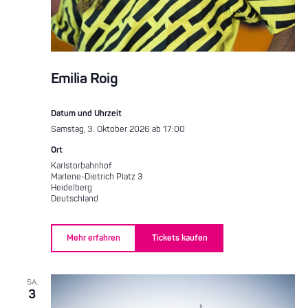
Emilia Roig
Datum und Uhrzeit
Samstag, 3. Oktober 2026 ab 17:00
Ort
Karlstorbahnhof
Marlene-Dietrich Platz 3
Heidelberg
Deutschland
Mehr erfahren
Tickets kaufen
SA.
3