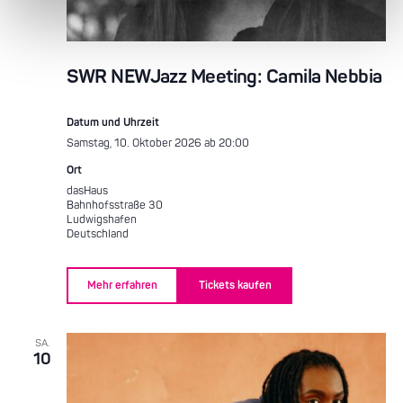
SWR NEWJazz Meeting: Camila Nebbia
Datum und Uhrzeit
Samstag, 10. Oktober 2026 ab 20:00
Ort
dasHaus
Bahnhofsstraße 30
Ludwigshafen
Deutschland
Mehr erfahren
Tickets kaufen
SA.
10