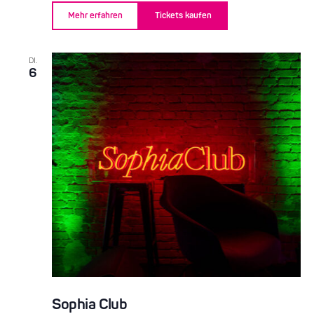
Mehr erfahren
Tickets kaufen
DI.
6
Sophia Club