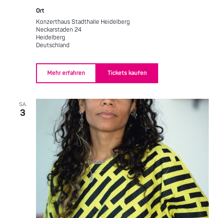
Ort
Konzerthaus Stadthalle Heidelberg
Neckarstaden 24
Heidelberg
Deutschland
Mehr erfahren
Tickets kaufen
SA.
3