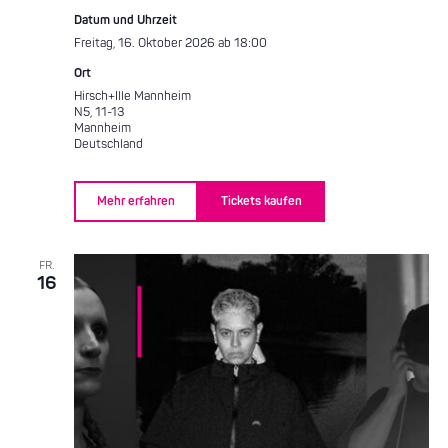
Datum und Uhrzeit
Freitag, 16. Oktober 2026 ab 18:00
Ort
Hirsch+Ille Mannheim
N5, 11-13
Mannheim
Deutschland
Mehr erfahren
Tickets kaufen
FR.
16