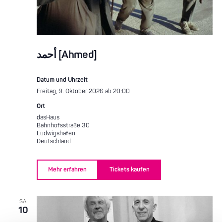
أحمد [Ahmed]
Datum und Uhrzeit
Freitag, 9. Oktober 2026 ab 20:00
Ort
dasHaus
Bahnhofsstraße 30
Ludwigshafen
Deutschland
Mehr erfahren
Tickets kaufen
SA.
10