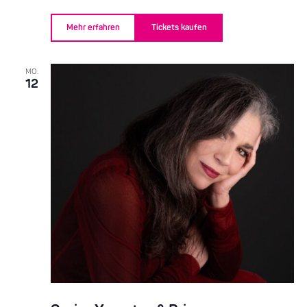
Mehr erfahren
Tickets kaufen
MO.
12