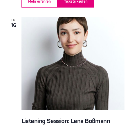
Mehr erfahren
Tickets kaufen
FR.
16
Listening Session: Lena Boßmann