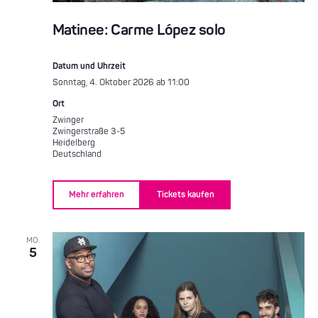
Matinee: Carme López solo
Datum und Uhrzeit
Sonntag, 4. Oktober 2026 ab 11:00
Ort
Zwinger
Zwingerstraße 3-5
Heidelberg
Deutschland
Mehr erfahren
Tickets kaufen
MO.
5