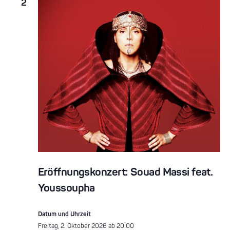
2
Eröffnungskonzert: Souad Massi feat.
Youssoupha
Datum und Uhrzeit
Freitag, 2. Oktober 2026 ab 20:00