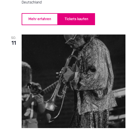
Deutschland
Mehr erfahren
Tickets kaufen
SO.
11