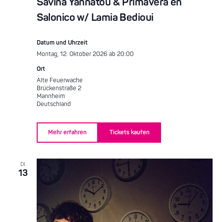
Savina Yannatou & Primavera en
Salonico w/ Lamia Bedioui
Datum und Uhrzeit
Montag, 12. Oktober 2026 ab 20:00
Ort
Alte Feuerwache
Brückenstraße 2
Mannheim
Deutschland
Mehr erfahren
Tickets kaufen
DI.
13