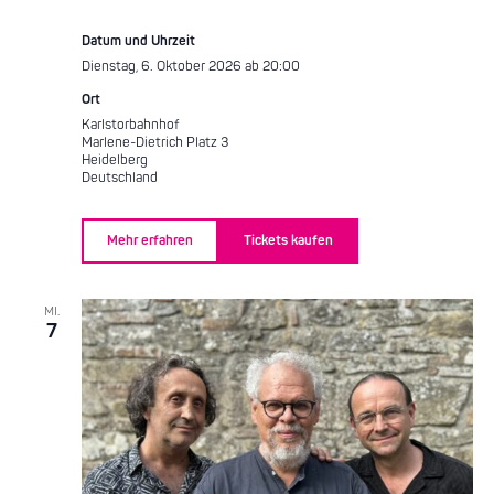
Datum und Uhrzeit
Dienstag, 6. Oktober 2026 ab 20:00
Ort
Karlstorbahnhof
Marlene-Dietrich Platz 3
Heidelberg
Deutschland
Mehr erfahren
Tickets kaufen
MI.
7