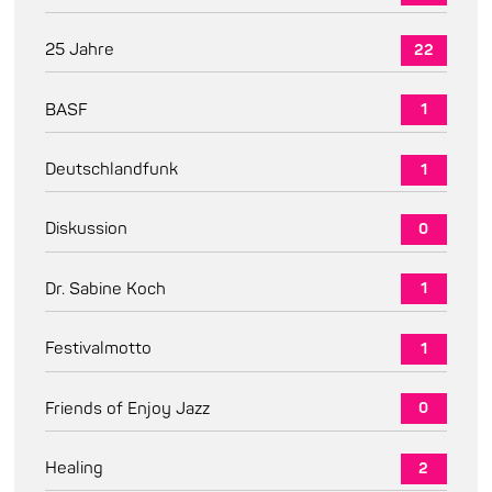
25 Jahre
22
BASF
1
Deutschlandfunk
1
Diskussion
0
Dr. Sabine Koch
1
Festivalmotto
1
Friends of Enjoy Jazz
0
Healing
2