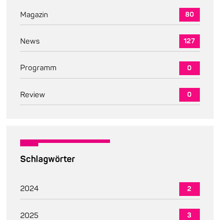
Magazin
80
News
127
Programm
0
Review
0
Schlagwörter
2024
2
2025
3