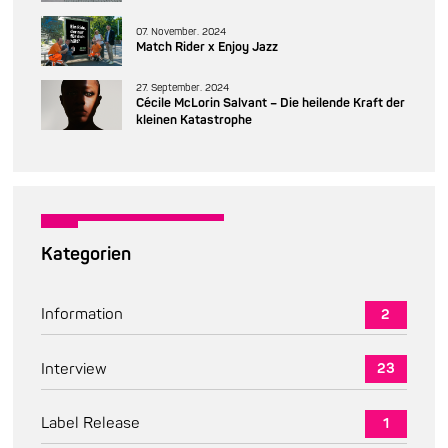
07. November. 2024
Match Rider x Enjoy Jazz
27. September. 2024
Cécile McLorin Salvant – Die heilende Kraft der
kleinen Katastrophe
Kategorien
Information
2
Interview
23
Label Release
1