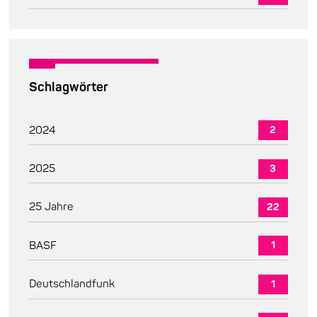
Schlagwörter
2024
2
2025
3
25 Jahre
22
BASF
1
Deutschlandfunk
1