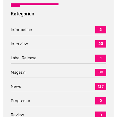
Kategorien
Information
2
Interview
23
Label Release
1
Magazin
80
News
127
Programm
0
Review
0