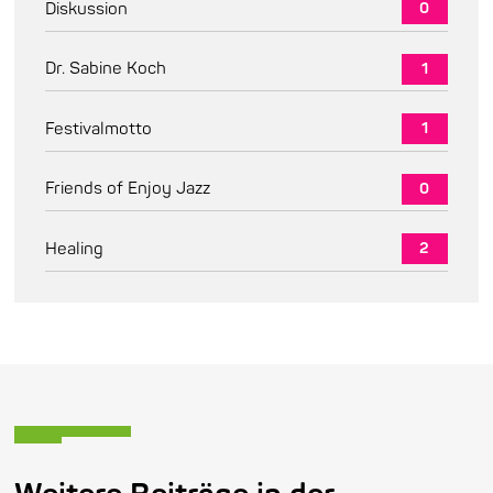
Diskussion
0
Dr. Sabine Koch
1
Festivalmotto
1
Friends of Enjoy Jazz
0
Healing
2