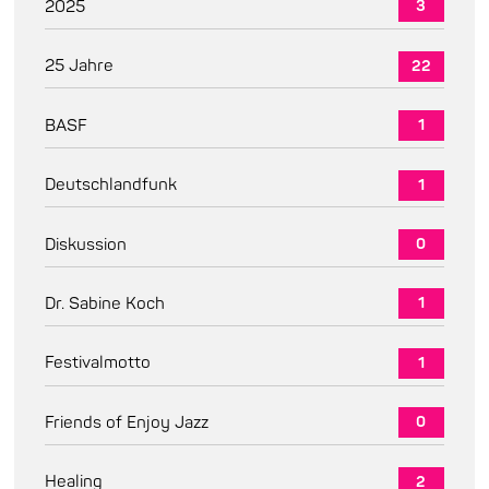
2025
3
25 Jahre
22
BASF
1
Deutschlandfunk
1
Diskussion
0
Dr. Sabine Koch
1
Festivalmotto
1
Friends of Enjoy Jazz
0
Healing
2