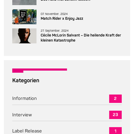
07. November. 2024
Match Rider x Enjoy Jazz
27. September. 2024
Cécile McLorin Salvant – Die heilende Kraft der
kleinen Katastrophe
Kategorien
Information
2
Interview
23
Label Release
1