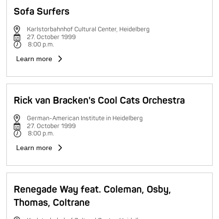
Sofa Surfers
Karlstorbahnhof Cultural Center, Heidelberg
27. October 1999
8:00 p.m.
Learn more
Rick van Bracken's Cool Cats Orchestra
German-American Institute in Heidelberg
27. October 1999
8:00 p.m.
Learn more
Renegade Way feat. Coleman, Osby,
Thomas, Coltrane