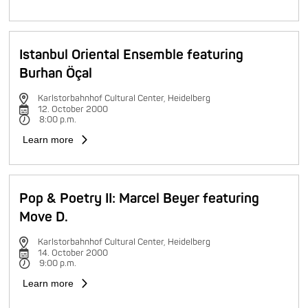
Istanbul Oriental Ensemble featuring
Burhan Öçal
Karlstorbahnhof Cultural Center, Heidelberg
12. October 2000
8:00 p.m.
Learn more
Pop & Poetry II: Marcel Beyer featuring
Move D.
Karlstorbahnhof Cultural Center, Heidelberg
14. October 2000
9:00 p.m.
Learn more