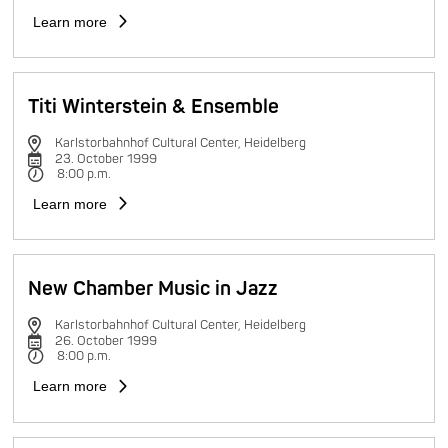
Learn more
Titi Winterstein & Ensemble
Karlstorbahnhof Cultural Center, Heidelberg
23. October 1999
8:00 p.m.
Learn more
New Chamber Music in Jazz
Karlstorbahnhof Cultural Center, Heidelberg
26. October 1999
8:00 p.m.
Learn more