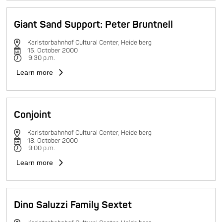
Giant Sand Support: Peter Bruntnell
Karlstorbahnhof Cultural Center, Heidelberg
15. October 2000
9:30 p.m.
Learn more
Conjoint
Karlstorbahnhof Cultural Center, Heidelberg
18. October 2000
9:00 p.m.
Learn more
Dino Saluzzi Family Sextet