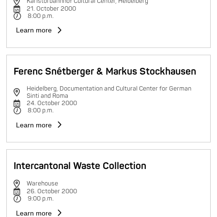
Karlstorbahnhof Cultural Center, Heidelberg
21. October 2000
8:00 p.m.
Learn more
Ferenc Snétberger & Markus Stockhausen
Heidelberg, Documentation and Cultural Center for German
Sinti and Roma
24. October 2000
8:00 p.m.
Learn more
Intercantonal Waste Collection
Warehouse
26. October 2000
9:00 p.m.
Learn more