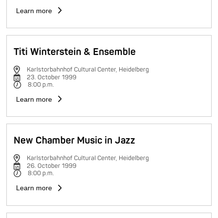
Learn more
Titi Winterstein & Ensemble
Karlstorbahnhof Cultural Center, Heidelberg
23. October 1999
8:00 p.m.
Learn more
New Chamber Music in Jazz
Karlstorbahnhof Cultural Center, Heidelberg
26. October 1999
8:00 p.m.
Learn more