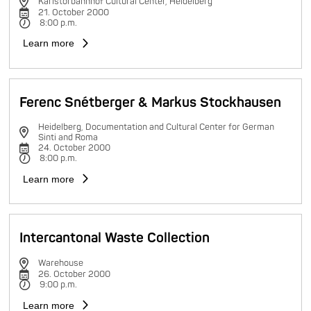
Karlstorbahnhof Cultural Center, Heidelberg
21. October 2000
8:00 p.m.
Learn more
Ferenc Snétberger & Markus Stockhausen
Heidelberg, Documentation and Cultural Center for German
Sinti and Roma
24. October 2000
8:00 p.m.
Learn more
Intercantonal Waste Collection
Warehouse
26. October 2000
9:00 p.m.
Learn more