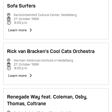
Sofa Surfers
Karlstorbahnhof Cultural Center, Heidelberg
27. October 1999
8:00 p.m.
Learn more
Rick van Bracken's Cool Cats Orchestra
German-American Institute in Heidelberg
27. October 1999
8:00 p.m.
Learn more
Renegade Way feat. Coleman, Osby,
Thomas, Coltrane