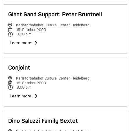
Giant Sand Support: Peter Bruntnell
Karlstorbahnhof Cultural Center, Heidelberg
15. October 2000
9:30 p.m.
Learn more
Conjoint
Karlstorbahnhof Cultural Center, Heidelberg
18. October 2000
9:00 p.m.
Learn more
Dino Saluzzi Family Sextet