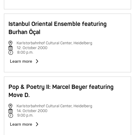
Istanbul Oriental Ensemble featuring
Burhan Öçal
Karlstorbahnhof Cultural Center, Heidelberg
12. October 2000
8:00 p.m.
Learn more
Pop & Poetry II: Marcel Beyer featuring
Move D.
Karlstorbahnhof Cultural Center, Heidelberg
14. October 2000
9:00 p.m.
Learn more