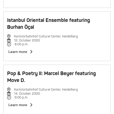
Istanbul Oriental Ensemble featuring
Burhan Öçal
Karlstorbahnhof Cultural Center, Heidelberg
12. October 2000
8:00 p.m.
Learn more
Pop & Poetry II: Marcel Beyer featuring
Move D.
Karlstorbahnhof Cultural Center, Heidelberg
14. October 2000
9:00 p.m.
Learn more