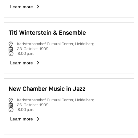
Learn more
Titi Winterstein & Ensemble
Karlstorbahnhof Cultural Center, Heidelberg
23. October 1999
8:00 p.m.
Learn more
New Chamber Music in Jazz
Karlstorbahnhof Cultural Center, Heidelberg
26. October 1999
8:00 p.m.
Learn more