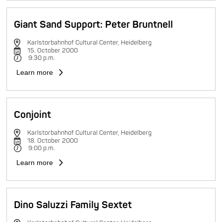
Giant Sand Support: Peter Bruntnell
Karlstorbahnhof Cultural Center, Heidelberg
15. October 2000
9:30 p.m.
Learn more
Conjoint
Karlstorbahnhof Cultural Center, Heidelberg
18. October 2000
9:00 p.m.
Learn more
Dino Saluzzi Family Sextet