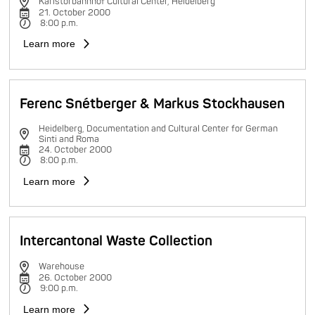
Karlstorbahnhof Cultural Center, Heidelberg
21. October 2000
8:00 p.m.
Learn more
Ferenc Snétberger & Markus Stockhausen
Heidelberg, Documentation and Cultural Center for German
Sinti and Roma
24. October 2000
8:00 p.m.
Learn more
Intercantonal Waste Collection
Warehouse
26. October 2000
9:00 p.m.
Learn more