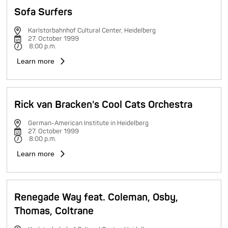
Sofa Surfers
Karlstorbahnhof Cultural Center, Heidelberg
27. October 1999
8:00 p.m.
Learn more
Rick van Bracken's Cool Cats Orchestra
German-American Institute in Heidelberg
27. October 1999
8:00 p.m.
Learn more
Renegade Way feat. Coleman, Osby,
Thomas, Coltrane