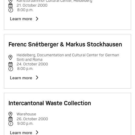
Karlstorbahnhof Cultural Center, Heidelberg
21. October 2000
8:00 p.m.
Learn more
Ferenc Snétberger & Markus Stockhausen
Heidelberg, Documentation and Cultural Center for German
Sinti and Roma
24. October 2000
8:00 p.m.
Learn more
Intercantonal Waste Collection
Warehouse
26. October 2000
9:00 p.m.
Learn more