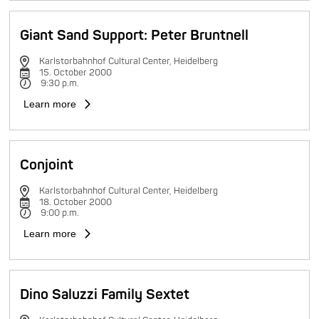
Giant Sand Support: Peter Bruntnell
Karlstorbahnhof Cultural Center, Heidelberg
15. October 2000
9:30 p.m.
Learn more
Conjoint
Karlstorbahnhof Cultural Center, Heidelberg
18. October 2000
9:00 p.m.
Learn more
Dino Saluzzi Family Sextet