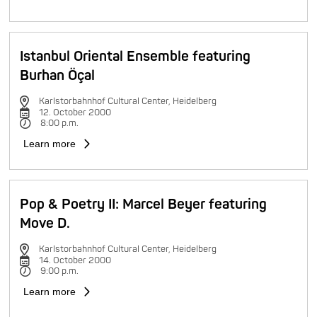
Istanbul Oriental Ensemble featuring
Burhan Öçal
Karlstorbahnhof Cultural Center, Heidelberg
12. October 2000
8:00 p.m.
Learn more
Pop & Poetry II: Marcel Beyer featuring
Move D.
Karlstorbahnhof Cultural Center, Heidelberg
14. October 2000
9:00 p.m.
Learn more