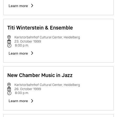
Learn more
Titi Winterstein & Ensemble
Karlstorbahnhof Cultural Center, Heidelberg
23. October 1999
8:00 p.m.
Learn more
New Chamber Music in Jazz
Karlstorbahnhof Cultural Center, Heidelberg
26. October 1999
8:00 p.m.
Learn more