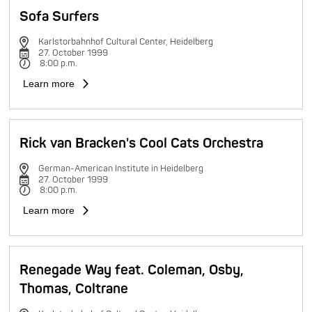
Sofa Surfers
Karlstorbahnhof Cultural Center, Heidelberg
27. October 1999
8:00 p.m.
Learn more
Rick van Bracken's Cool Cats Orchestra
German-American Institute in Heidelberg
27. October 1999
8:00 p.m.
Learn more
Renegade Way feat. Coleman, Osby,
Thomas, Coltrane