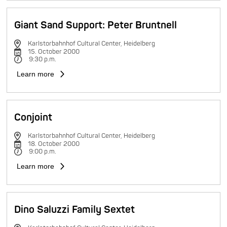
Giant Sand Support: Peter Bruntnell
Karlstorbahnhof Cultural Center, Heidelberg
15. October 2000
9:30 p.m.
Learn more
Conjoint
Karlstorbahnhof Cultural Center, Heidelberg
18. October 2000
9:00 p.m.
Learn more
Dino Saluzzi Family Sextet