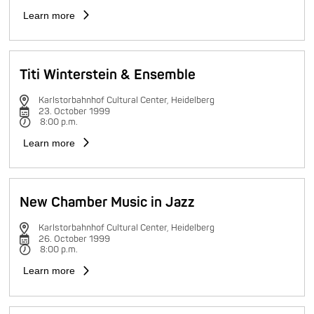
Learn more
Titi Winterstein & Ensemble
Karlstorbahnhof Cultural Center, Heidelberg
23. October 1999
8:00 p.m.
Learn more
New Chamber Music in Jazz
Karlstorbahnhof Cultural Center, Heidelberg
26. October 1999
8:00 p.m.
Learn more