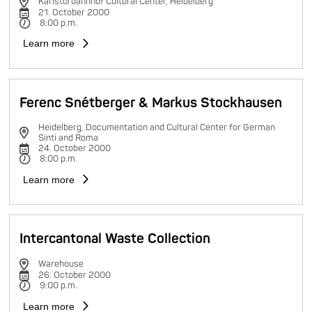
Karlstorbahnhof Cultural Center, Heidelberg
21. October 2000
8:00 p.m.
Learn more
Ferenc Snétberger & Markus Stockhausen
Heidelberg, Documentation and Cultural Center for German
Sinti and Roma
24. October 2000
8:00 p.m.
Learn more
Intercantonal Waste Collection
Warehouse
26. October 2000
9:00 p.m.
Learn more