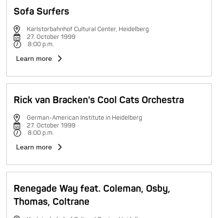
Sofa Surfers
Karlstorbahnhof Cultural Center, Heidelberg
27. October 1999
8:00 p.m.
Learn more
Rick van Bracken's Cool Cats Orchestra
German-American Institute in Heidelberg
27. October 1999
8:00 p.m.
Learn more
Renegade Way feat. Coleman, Osby,
Thomas, Coltrane