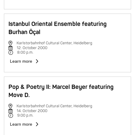
Istanbul Oriental Ensemble featuring
Burhan Öçal
Karlstorbahnhof Cultural Center, Heidelberg
12. October 2000
8:00 p.m.
Learn more
Pop & Poetry II: Marcel Beyer featuring
Move D.
Karlstorbahnhof Cultural Center, Heidelberg
14. October 2000
9:00 p.m.
Learn more