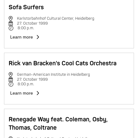
Sofa Surfers
Karlstorbahnhof Cultural Center, Heidelberg
27. October 1999
8:00 p.m.
Learn more
Rick van Bracken's Cool Cats Orchestra
German-American Institute in Heidelberg
27. October 1999
8:00 p.m.
Learn more
Renegade Way feat. Coleman, Osby,
Thomas, Coltrane