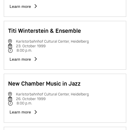
Learn more
Titi Winterstein & Ensemble
Karlstorbahnhof Cultural Center, Heidelberg
23. October 1999
8:00 p.m.
Learn more
New Chamber Music in Jazz
Karlstorbahnhof Cultural Center, Heidelberg
26. October 1999
8:00 p.m.
Learn more