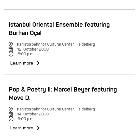
Istanbul Oriental Ensemble featuring
Burhan Öçal
Karlstorbahnhof Cultural Center, Heidelberg
12. October 2000
8:00 p.m.
Learn more
Pop & Poetry II: Marcel Beyer featuring
Move D.
Karlstorbahnhof Cultural Center, Heidelberg
14. October 2000
9:00 p.m.
Learn more