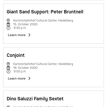
Giant Sand Support: Peter Bruntnell
Karlstorbahnhof Cultural Center, Heidelberg
15. October 2000
9:30 p.m.
Learn more
Conjoint
Karlstorbahnhof Cultural Center, Heidelberg
18. October 2000
9:00 p.m.
Learn more
Dino Saluzzi Family Sextet