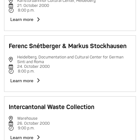
Karlstorbahnhof Cultural Center, Heidelberg
21. October 2000
8:00 p.m.
Learn more
Ferenc Snétberger & Markus Stockhausen
Heidelberg, Documentation and Cultural Center for German
Sinti and Roma
24. October 2000
8:00 p.m.
Learn more
Intercantonal Waste Collection
Warehouse
26. October 2000
9:00 p.m.
Learn more