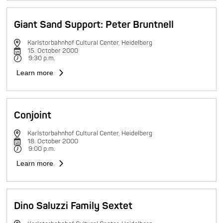
Giant Sand Support: Peter Bruntnell
Karlstorbahnhof Cultural Center, Heidelberg
15. October 2000
9:30 p.m.
Learn more
Conjoint
Karlstorbahnhof Cultural Center, Heidelberg
18. October 2000
9:00 p.m.
Learn more
Dino Saluzzi Family Sextet