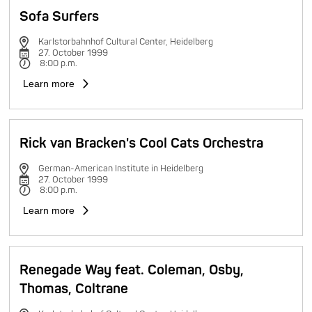
Sofa Surfers
Karlstorbahnhof Cultural Center, Heidelberg
27. October 1999
8:00 p.m.
Learn more
Rick van Bracken's Cool Cats Orchestra
German-American Institute in Heidelberg
27. October 1999
8:00 p.m.
Learn more
Renegade Way feat. Coleman, Osby,
Thomas, Coltrane