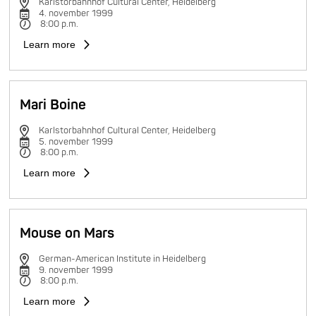
Karlstorbahnhof Cultural Center, Heidelberg
4. november 1999
8:00 p.m.
Learn more
Mari Boine
Karlstorbahnhof Cultural Center, Heidelberg
5. november 1999
8:00 p.m.
Learn more
Mouse on Mars
German-American Institute in Heidelberg
9. november 1999
8:00 p.m.
Learn more