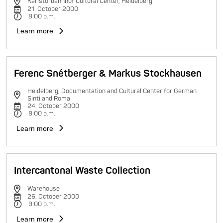
Karlstorbahnhof Cultural Center, Heidelberg
21. October 2000
8:00 p.m.
Learn more
Ferenc Snétberger & Markus Stockhausen
Heidelberg, Documentation and Cultural Center for German
Sinti and Roma
24. October 2000
8:00 p.m.
Learn more
Intercantonal Waste Collection
Warehouse
26. October 2000
9:00 p.m.
Learn more