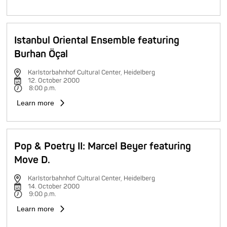
Istanbul Oriental Ensemble featuring
Burhan Öçal
Karlstorbahnhof Cultural Center, Heidelberg
12. October 2000
8:00 p.m.
Learn more
Pop & Poetry II: Marcel Beyer featuring
Move D.
Karlstorbahnhof Cultural Center, Heidelberg
14. October 2000
9:00 p.m.
Learn more