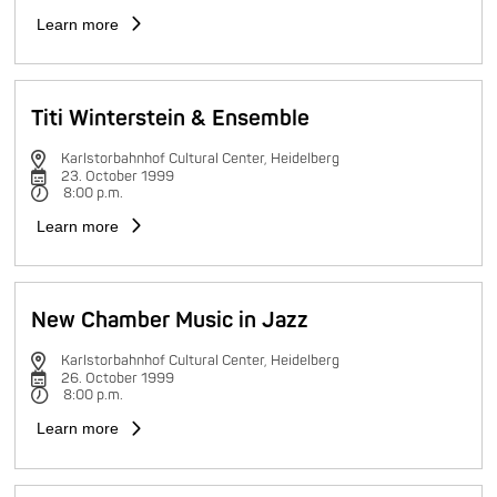
Learn more
Titi Winterstein & Ensemble
Karlstorbahnhof Cultural Center, Heidelberg
23. October 1999
8:00 p.m.
Learn more
New Chamber Music in Jazz
Karlstorbahnhof Cultural Center, Heidelberg
26. October 1999
8:00 p.m.
Learn more