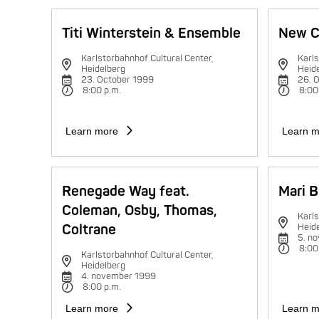
Titi Winterstein & Ensemble
New C
Karlstorbahnhof Cultural Center,
Karls
Heidelberg
Heid
23. October 1999
26. 
8:00 p.m.
8:00
Learn more
Learn m
Renegade Way feat.
Mari B
Coleman, Osby, Thomas,
Karls
Coltrane
Heid
5. n
8:00
Karlstorbahnhof Cultural Center,
Heidelberg
4. november 1999
8:00 p.m.
Learn more
Learn m