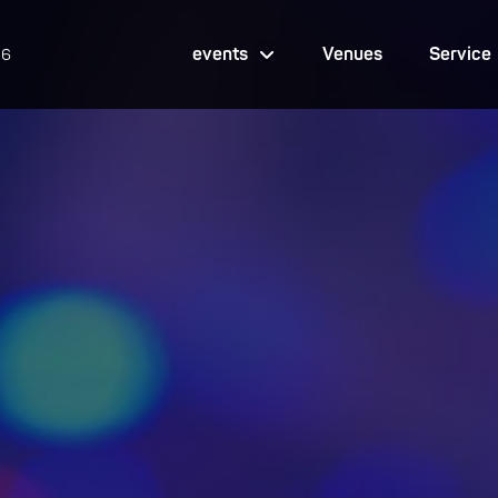
events
Venues
Service
26