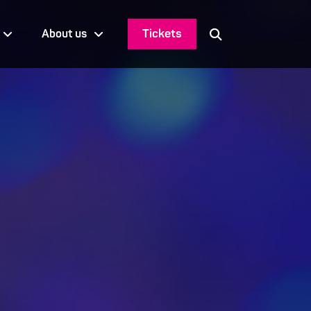
Tickets
About us