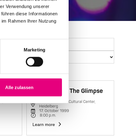
hrer Verwendung unserer
 führen diese Informationen
ie im Rahmen Ihrer Nutzung
Marketing
Alle zulassen
Trilok Gurtu & The Glimpse
r,
Karlstorbahnhof Cultural Center,
Heidelberg
17. October 1999
8:00 p.m.
Learn more