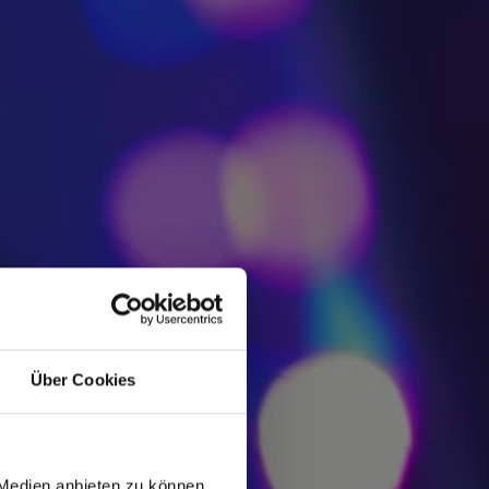
Über Cookies
 Medien anbieten zu können