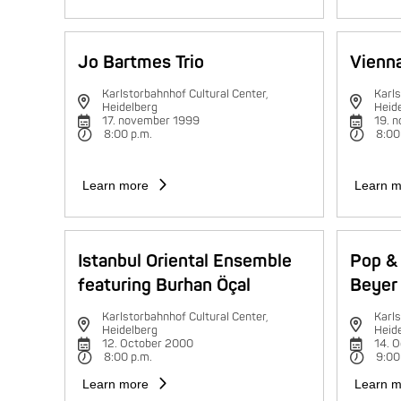
Jo Bartmes Trio
Vienna
Karlstorbahnhof Cultural Center,
Karls
Heidelberg
Heid
17. november 1999
19. 
8:00 p.m.
8:00
Learn more
Learn m
Istanbul Oriental Ensemble
Pop & 
featuring Burhan Öçal
Beyer 
Karlstorbahnhof Cultural Center,
Karls
Heidelberg
Heid
12. October 2000
14. 
8:00 p.m.
9:00
Learn more
Learn m