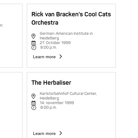
Rick van Bracken's Cool Cats
Orchestra
r,
German-American Institute in
Heidelberg
27. October 1999
8:00 p.m.
Learn more
The Herbaliser
Karlstorbahnhof Cultural Center,
Heidelberg
14. november 1999
8:00 p.m.
Learn more