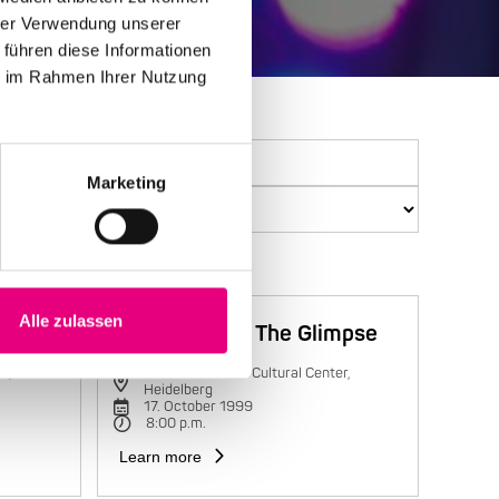
hrer Verwendung unserer
 führen diese Informationen
ie im Rahmen Ihrer Nutzung
Marketing
Alle zulassen
Trilok Gurtu & The Glimpse
r,
Karlstorbahnhof Cultural Center,
Heidelberg
17. October 1999
8:00 p.m.
Learn more