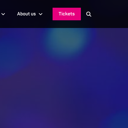
Tickets
About us