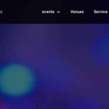
events
Venues
Service
26