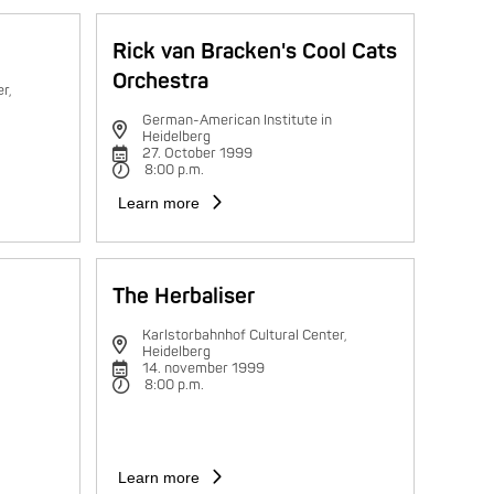
Rick van Bracken's Cool Cats
Orchestra
r,
German-American Institute in
Heidelberg
27. October 1999
8:00 p.m.
Learn more
The Herbaliser
Karlstorbahnhof Cultural Center,
Heidelberg
14. november 1999
8:00 p.m.
Learn more