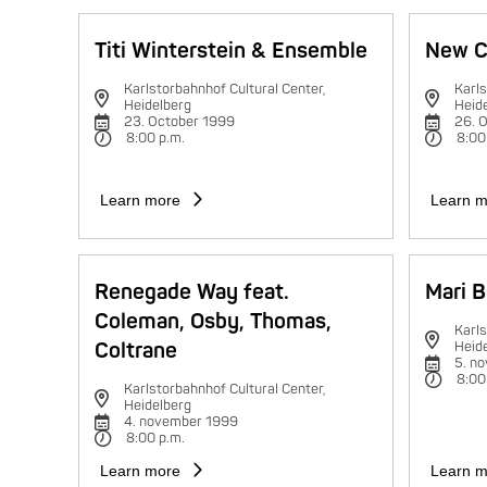
Titi Winterstein & Ensemble
New C
Karlstorbahnhof Cultural Center,
Karls
Heidelberg
Heid
23. October 1999
26. 
8:00 p.m.
8:00
Learn more
Learn m
Renegade Way feat.
Mari B
Coleman, Osby, Thomas,
Karls
Coltrane
Heid
5. n
8:00
Karlstorbahnhof Cultural Center,
Heidelberg
4. november 1999
8:00 p.m.
Learn more
Learn m