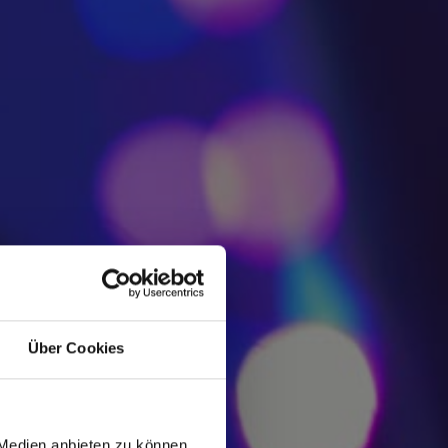
Über Cookies
 Medien anbieten zu können