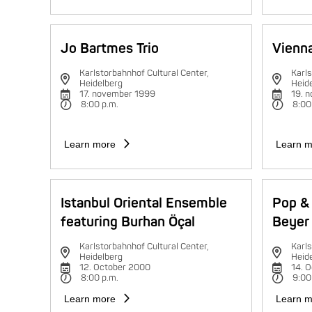
Jo Bartmes Trio
Vienna
Karlstorbahnhof Cultural Center,
Karls
Heidelberg
Heid
17. november 1999
19. 
8:00 p.m.
8:00
Learn more
Learn m
Istanbul Oriental Ensemble
Pop & 
featuring Burhan Öçal
Beyer 
Karlstorbahnhof Cultural Center,
Karls
Heidelberg
Heid
12. October 2000
14. 
8:00 p.m.
9:00
Learn more
Learn m