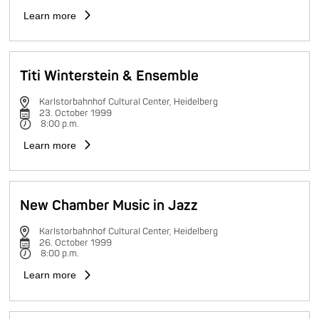
Learn more
Titi Winterstein & Ensemble
Karlstorbahnhof Cultural Center, Heidelberg
23. October 1999
8:00 p.m.
Learn more
New Chamber Music in Jazz
Karlstorbahnhof Cultural Center, Heidelberg
26. October 1999
8:00 p.m.
Learn more