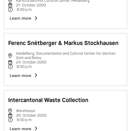
Karlstorbahnhof Cultural Center, Heidelberg
21. October 2000
8:00 p.m.
Learn more
Ferenc Snétberger & Markus Stockhausen
Heidelberg, Documentation and Cultural Center for German
Sinti and Roma
24. October 2000
8:00 p.m.
Learn more
Intercantonal Waste Collection
Warehouse
26. October 2000
9:00 p.m.
Learn more