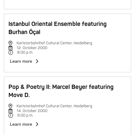
Istanbul Oriental Ensemble featuring
Burhan Öçal
Karlstorbahnhof Cultural Center, Heidelberg
12. October 2000
8:00 p.m.
Learn more
Pop & Poetry II: Marcel Beyer featuring
Move D.
Karlstorbahnhof Cultural Center, Heidelberg
14. October 2000
9:00 p.m.
Learn more