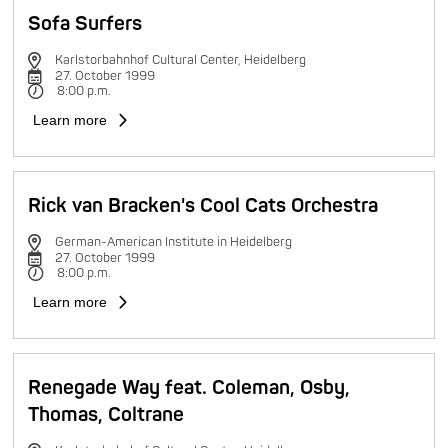
Sofa Surfers
Karlstorbahnhof Cultural Center, Heidelberg
27. October 1999
8:00 p.m.
Learn more
Rick van Bracken's Cool Cats Orchestra
German-American Institute in Heidelberg
27. October 1999
8:00 p.m.
Learn more
Renegade Way feat. Coleman, Osby,
Thomas, Coltrane