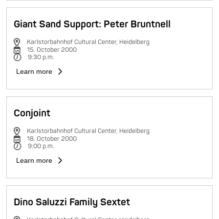
Giant Sand Support: Peter Bruntnell
Karlstorbahnhof Cultural Center, Heidelberg
15. October 2000
9:30 p.m.
Learn more
Conjoint
Karlstorbahnhof Cultural Center, Heidelberg
18. October 2000
9:00 p.m.
Learn more
Dino Saluzzi Family Sextet