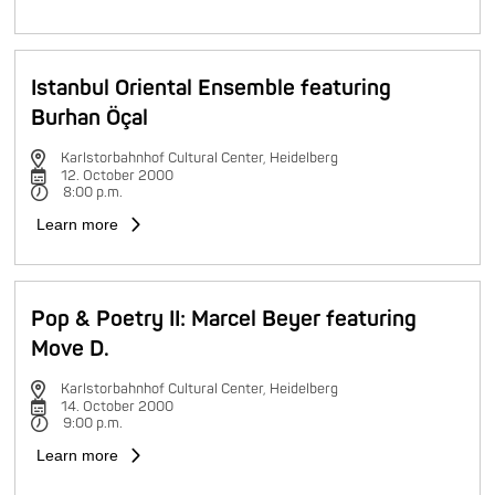
Istanbul Oriental Ensemble featuring
Burhan Öçal
Karlstorbahnhof Cultural Center, Heidelberg
12. October 2000
8:00 p.m.
Learn more
Pop & Poetry II: Marcel Beyer featuring
Move D.
Karlstorbahnhof Cultural Center, Heidelberg
14. October 2000
9:00 p.m.
Learn more