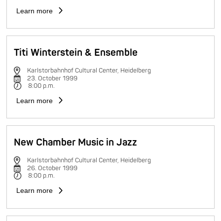
Learn more
Titi Winterstein & Ensemble
Karlstorbahnhof Cultural Center, Heidelberg
23. October 1999
8:00 p.m.
Learn more
New Chamber Music in Jazz
Karlstorbahnhof Cultural Center, Heidelberg
26. October 1999
8:00 p.m.
Learn more