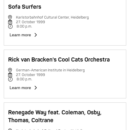
Sofa Surfers
Karlstorbahnhof Cultural Center, Heidelberg
27. October 1999
8:00 p.m.
Learn more
Rick van Bracken's Cool Cats Orchestra
German-American Institute in Heidelberg
27. October 1999
8:00 p.m.
Learn more
Renegade Way feat. Coleman, Osby,
Thomas, Coltrane