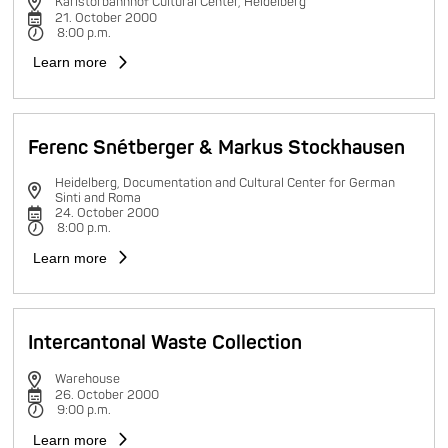
Karlstorbahnhof Cultural Center, Heidelberg
21. October 2000
8:00 p.m.
Learn more
Ferenc Snétberger & Markus Stockhausen
Heidelberg, Documentation and Cultural Center for German
Sinti and Roma
24. October 2000
8:00 p.m.
Learn more
Intercantonal Waste Collection
Warehouse
26. October 2000
9:00 p.m.
Learn more