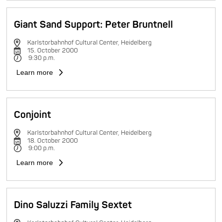
Giant Sand Support: Peter Bruntnell
Karlstorbahnhof Cultural Center, Heidelberg
15. October 2000
9:30 p.m.
Learn more
Conjoint
Karlstorbahnhof Cultural Center, Heidelberg
18. October 2000
9:00 p.m.
Learn more
Dino Saluzzi Family Sextet