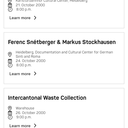
Karlstorbahnhof Cultural Center, Heidelberg
21. October 2000
8:00 p.m.
Learn more
Ferenc Snétberger & Markus Stockhausen
Heidelberg, Documentation and Cultural Center for German
Sinti and Roma
24. October 2000
8:00 p.m.
Learn more
Intercantonal Waste Collection
Warehouse
26. October 2000
9:00 p.m.
Learn more