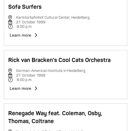
Sofa Surfers
Karlstorbahnhof Cultural Center, Heidelberg
27. October 1999
8:00 p.m.
Learn more
Rick van Bracken's Cool Cats Orchestra
German-American Institute in Heidelberg
27. October 1999
8:00 p.m.
Learn more
Renegade Way feat. Coleman, Osby,
Thomas, Coltrane