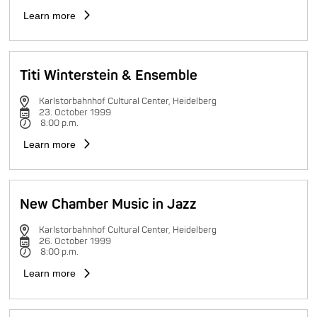
Learn more
Titi Winterstein & Ensemble
Karlstorbahnhof Cultural Center, Heidelberg
23. October 1999
8:00 p.m.
Learn more
New Chamber Music in Jazz
Karlstorbahnhof Cultural Center, Heidelberg
26. October 1999
8:00 p.m.
Learn more