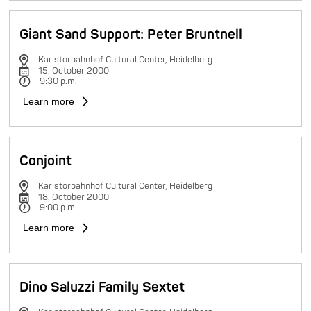
Giant Sand Support: Peter Bruntnell
Karlstorbahnhof Cultural Center, Heidelberg
15. October 2000
9:30 p.m.
Learn more
Conjoint
Karlstorbahnhof Cultural Center, Heidelberg
18. October 2000
9:00 p.m.
Learn more
Dino Saluzzi Family Sextet