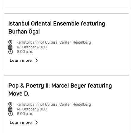
Istanbul Oriental Ensemble featuring
Burhan Öçal
Karlstorbahnhof Cultural Center, Heidelberg
12. October 2000
8:00 p.m.
Learn more
Pop & Poetry II: Marcel Beyer featuring
Move D.
Karlstorbahnhof Cultural Center, Heidelberg
14. October 2000
9:00 p.m.
Learn more