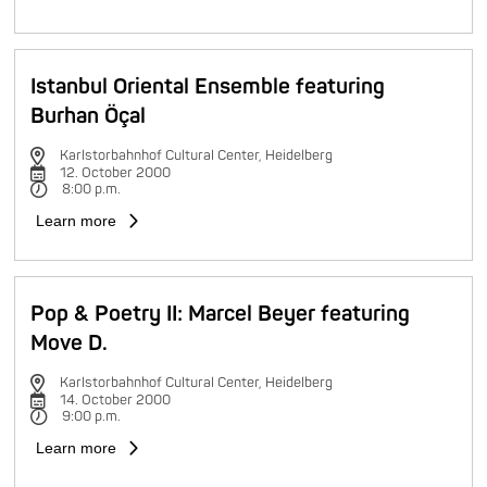
Istanbul Oriental Ensemble featuring
Burhan Öçal
Karlstorbahnhof Cultural Center, Heidelberg
12. October 2000
8:00 p.m.
Learn more
Pop & Poetry II: Marcel Beyer featuring
Move D.
Karlstorbahnhof Cultural Center, Heidelberg
14. October 2000
9:00 p.m.
Learn more