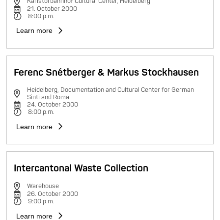
Karlstorbahnhof Cultural Center, Heidelberg
21. October 2000
8:00 p.m.
Learn more
Ferenc Snétberger & Markus Stockhausen
Heidelberg, Documentation and Cultural Center for German
Sinti and Roma
24. October 2000
8:00 p.m.
Learn more
Intercantonal Waste Collection
Warehouse
26. October 2000
9:00 p.m.
Learn more