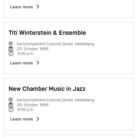
Learn more
Titi Winterstein & Ensemble
Karlstorbahnhof Cultural Center, Heidelberg
23. October 1999
8:00 p.m.
Learn more
New Chamber Music in Jazz
Karlstorbahnhof Cultural Center, Heidelberg
26. October 1999
8:00 p.m.
Learn more