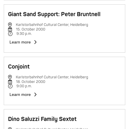
Giant Sand Support: Peter Bruntnell
Karlstorbahnhof Cultural Center, Heidelberg
15. October 2000
9:30 p.m.
Learn more
Conjoint
Karlstorbahnhof Cultural Center, Heidelberg
18. October 2000
9:00 p.m.
Learn more
Dino Saluzzi Family Sextet