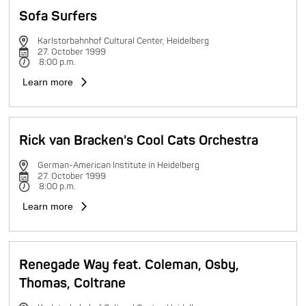
Sofa Surfers
Karlstorbahnhof Cultural Center, Heidelberg
27. October 1999
8:00 p.m.
Learn more
Rick van Bracken's Cool Cats Orchestra
German-American Institute in Heidelberg
27. October 1999
8:00 p.m.
Learn more
Renegade Way feat. Coleman, Osby,
Thomas, Coltrane