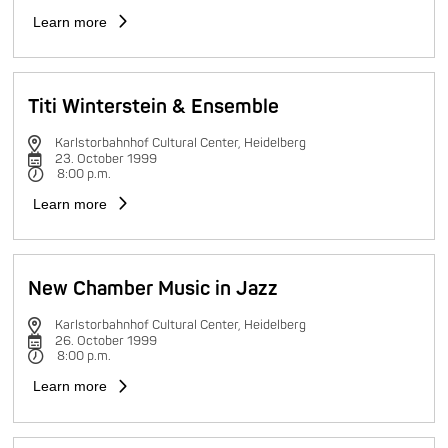
Learn more
Titi Winterstein & Ensemble
Karlstorbahnhof Cultural Center, Heidelberg
23. October 1999
8:00 p.m.
Learn more
New Chamber Music in Jazz
Karlstorbahnhof Cultural Center, Heidelberg
26. October 1999
8:00 p.m.
Learn more