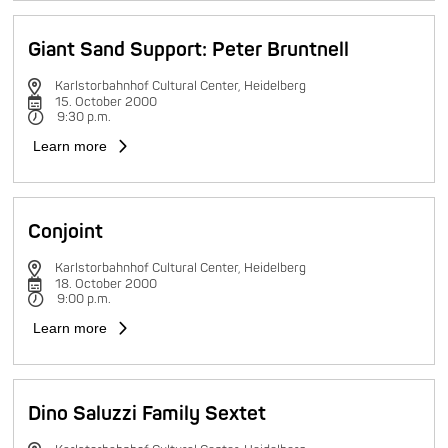
Giant Sand Support: Peter Bruntnell
Karlstorbahnhof Cultural Center, Heidelberg
15. October 2000
9:30 p.m.
Learn more
Conjoint
Karlstorbahnhof Cultural Center, Heidelberg
18. October 2000
9:00 p.m.
Learn more
Dino Saluzzi Family Sextet