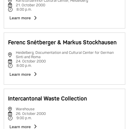
Karlstorbahnhof Cultural Center, Heidelberg
21. October 2000
8:00 p.m.
Learn more
Ferenc Snétberger & Markus Stockhausen
Heidelberg, Documentation and Cultural Center for German
Sinti and Roma
24. October 2000
8:00 p.m.
Learn more
Intercantonal Waste Collection
Warehouse
26. October 2000
9:00 p.m.
Learn more