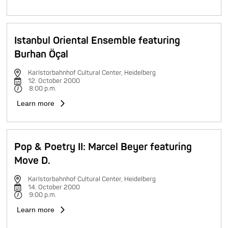
Istanbul Oriental Ensemble featuring
Burhan Öçal
Karlstorbahnhof Cultural Center, Heidelberg
12. October 2000
8:00 p.m.
Learn more
Pop & Poetry II: Marcel Beyer featuring
Move D.
Karlstorbahnhof Cultural Center, Heidelberg
14. October 2000
9:00 p.m.
Learn more