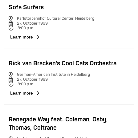
Sofa Surfers
Karlstorbahnhof Cultural Center, Heidelberg
27. October 1999
8:00 p.m.
Learn more
Rick van Bracken's Cool Cats Orchestra
German-American Institute in Heidelberg
27. October 1999
8:00 p.m.
Learn more
Renegade Way feat. Coleman, Osby,
Thomas, Coltrane