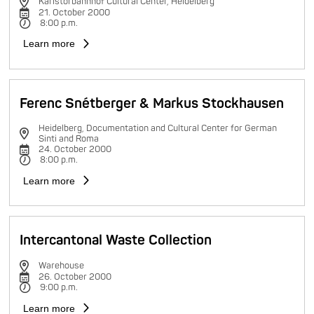
Karlstorbahnhof Cultural Center, Heidelberg
21. October 2000
8:00 p.m.
Learn more
Ferenc Snétberger & Markus Stockhausen
Heidelberg, Documentation and Cultural Center for German
Sinti and Roma
24. October 2000
8:00 p.m.
Learn more
Intercantonal Waste Collection
Warehouse
26. October 2000
9:00 p.m.
Learn more