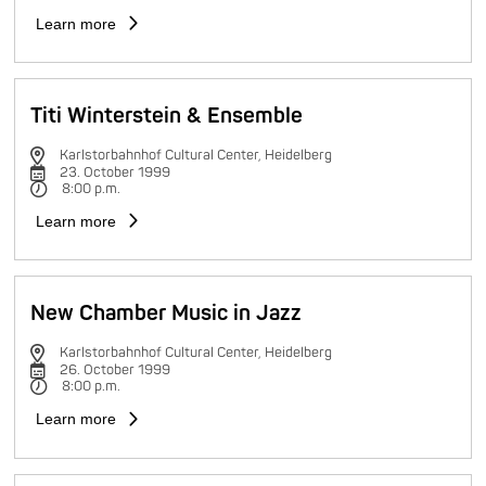
Learn more
Titi Winterstein & Ensemble
Karlstorbahnhof Cultural Center, Heidelberg
23. October 1999
8:00 p.m.
Learn more
New Chamber Music in Jazz
Karlstorbahnhof Cultural Center, Heidelberg
26. October 1999
8:00 p.m.
Learn more