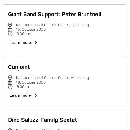
Giant Sand Support: Peter Bruntnell
Karlstorbahnhof Cultural Center, Heidelberg
15. October 2000
9:30 p.m.
Learn more
Conjoint
Karlstorbahnhof Cultural Center, Heidelberg
18. October 2000
9:00 p.m.
Learn more
Dino Saluzzi Family Sextet