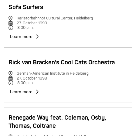
Sofa Surfers
Karlstorbahnhof Cultural Center, Heidelberg
27. October 1999
8:00 p.m.
Learn more
Rick van Bracken's Cool Cats Orchestra
German-American Institute in Heidelberg
27. October 1999
8:00 p.m.
Learn more
Renegade Way feat. Coleman, Osby,
Thomas, Coltrane