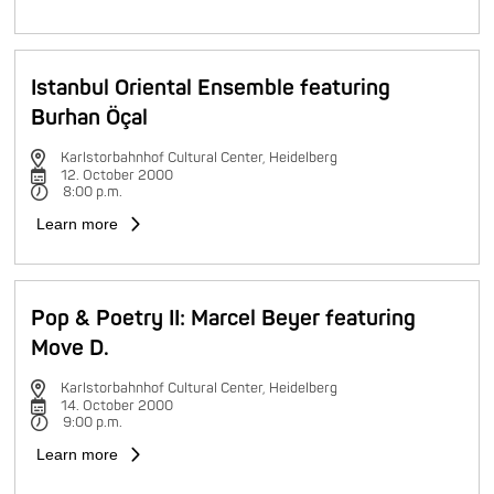
Istanbul Oriental Ensemble featuring
Burhan Öçal
Karlstorbahnhof Cultural Center, Heidelberg
12. October 2000
8:00 p.m.
Learn more
Pop & Poetry II: Marcel Beyer featuring
Move D.
Karlstorbahnhof Cultural Center, Heidelberg
14. October 2000
9:00 p.m.
Learn more