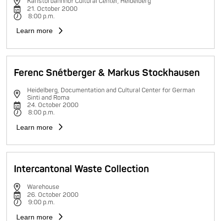
Karlstorbahnhof Cultural Center, Heidelberg
21. October 2000
8:00 p.m.
Learn more
Ferenc Snétberger & Markus Stockhausen
Heidelberg, Documentation and Cultural Center for German
Sinti and Roma
24. October 2000
8:00 p.m.
Learn more
Intercantonal Waste Collection
Warehouse
26. October 2000
9:00 p.m.
Learn more