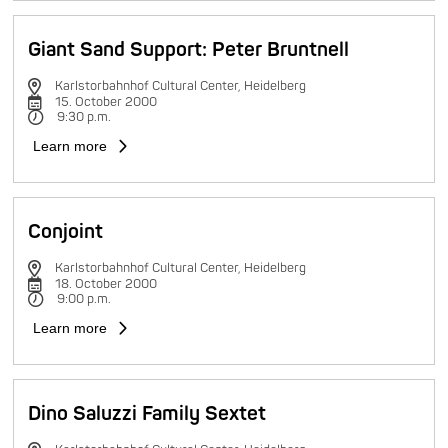
Giant Sand Support: Peter Bruntnell
Karlstorbahnhof Cultural Center, Heidelberg
15. October 2000
9:30 p.m.
Learn more
Conjoint
Karlstorbahnhof Cultural Center, Heidelberg
18. October 2000
9:00 p.m.
Learn more
Dino Saluzzi Family Sextet