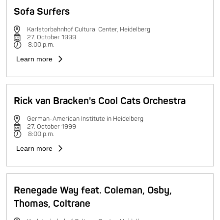
Sofa Surfers
Karlstorbahnhof Cultural Center, Heidelberg
27. October 1999
8:00 p.m.
Learn more
Rick van Bracken's Cool Cats Orchestra
German-American Institute in Heidelberg
27. October 1999
8:00 p.m.
Learn more
Renegade Way feat. Coleman, Osby,
Thomas, Coltrane