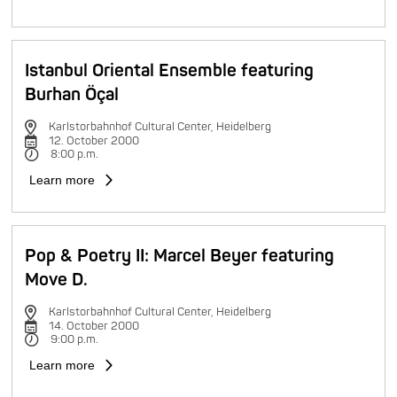
Istanbul Oriental Ensemble featuring
Burhan Öçal
Karlstorbahnhof Cultural Center, Heidelberg
12. October 2000
8:00 p.m.
Learn more
Pop & Poetry II: Marcel Beyer featuring
Move D.
Karlstorbahnhof Cultural Center, Heidelberg
14. October 2000
9:00 p.m.
Learn more