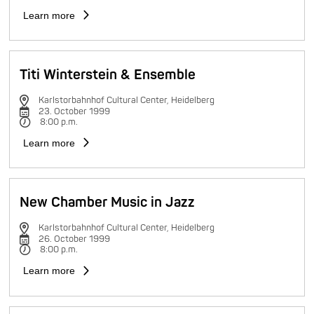
Learn more
Titi Winterstein & Ensemble
Karlstorbahnhof Cultural Center, Heidelberg
23. October 1999
8:00 p.m.
Learn more
New Chamber Music in Jazz
Karlstorbahnhof Cultural Center, Heidelberg
26. October 1999
8:00 p.m.
Learn more