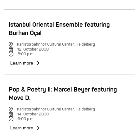
Istanbul Oriental Ensemble featuring
Burhan Öçal
Karlstorbahnhof Cultural Center, Heidelberg
12. October 2000
8:00 p.m.
Learn more
Pop & Poetry II: Marcel Beyer featuring
Move D.
Karlstorbahnhof Cultural Center, Heidelberg
14. October 2000
9:00 p.m.
Learn more