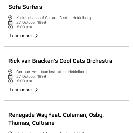
Sofa Surfers
Karlstorbahnhof Cultural Center, Heidelberg
27. October 1999
8:00 p.m.
Learn more
Rick van Bracken's Cool Cats Orchestra
German-American Institute in Heidelberg
27. October 1999
8:00 p.m.
Learn more
Renegade Way feat. Coleman, Osby,
Thomas, Coltrane