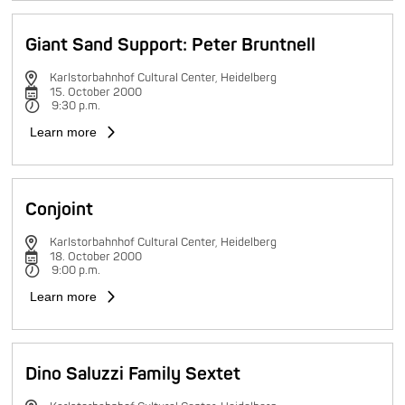
Giant Sand Support: Peter Bruntnell
Karlstorbahnhof Cultural Center, Heidelberg
15. October 2000
9:30 p.m.
Learn more
Conjoint
Karlstorbahnhof Cultural Center, Heidelberg
18. October 2000
9:00 p.m.
Learn more
Dino Saluzzi Family Sextet