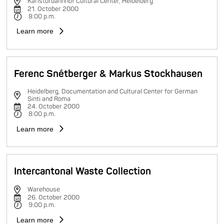
Karlstorbahnhof Cultural Center, Heidelberg
21. October 2000
8:00 p.m.
Learn more
Ferenc Snétberger & Markus Stockhausen
Heidelberg, Documentation and Cultural Center for German
Sinti and Roma
24. October 2000
8:00 p.m.
Learn more
Intercantonal Waste Collection
Warehouse
26. October 2000
9:00 p.m.
Learn more