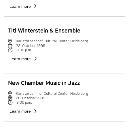
Learn more
Titi Winterstein & Ensemble
Karlstorbahnhof Cultural Center, Heidelberg
23. October 1999
8:00 p.m.
Learn more
New Chamber Music in Jazz
Karlstorbahnhof Cultural Center, Heidelberg
26. October 1999
8:00 p.m.
Learn more