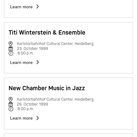
Learn more
Titi Winterstein & Ensemble
Karlstorbahnhof Cultural Center, Heidelberg
23. October 1999
8:00 p.m.
Learn more
New Chamber Music in Jazz
Karlstorbahnhof Cultural Center, Heidelberg
26. October 1999
8:00 p.m.
Learn more