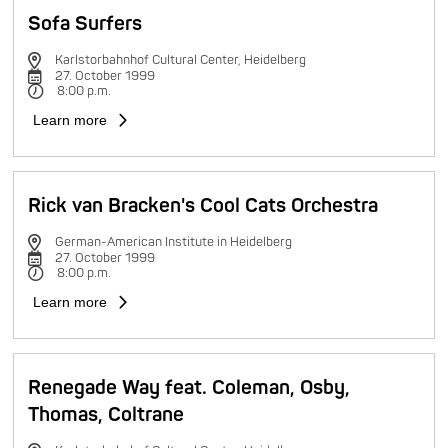
Sofa Surfers
Karlstorbahnhof Cultural Center, Heidelberg
27. October 1999
8:00 p.m.
Learn more
Rick van Bracken's Cool Cats Orchestra
German-American Institute in Heidelberg
27. October 1999
8:00 p.m.
Learn more
Renegade Way feat. Coleman, Osby,
Thomas, Coltrane