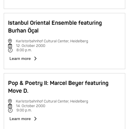
Istanbul Oriental Ensemble featuring
Burhan Öçal
Karlstorbahnhof Cultural Center, Heidelberg
12. October 2000
8:00 p.m.
Learn more
Pop & Poetry II: Marcel Beyer featuring
Move D.
Karlstorbahnhof Cultural Center, Heidelberg
14. October 2000
9:00 p.m.
Learn more