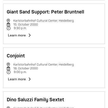
Giant Sand Support: Peter Bruntnell
Karlstorbahnhof Cultural Center, Heidelberg
15. October 2000
9:30 p.m.
Learn more
Conjoint
Karlstorbahnhof Cultural Center, Heidelberg
18. October 2000
9:00 p.m.
Learn more
Dino Saluzzi Family Sextet