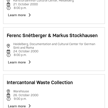
Karlstorbahnhof Cultural Center, Heidelberg
21. October 2000
8:00 p.m.
Learn more
Ferenc Snétberger & Markus Stockhausen
Heidelberg, Documentation and Cultural Center for German
Sinti and Roma
24. October 2000
8:00 p.m.
Learn more
Intercantonal Waste Collection
Warehouse
26. October 2000
9:00 p.m.
Learn more