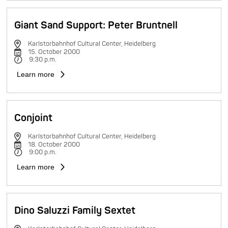
Giant Sand Support: Peter Bruntnell
Karlstorbahnhof Cultural Center, Heidelberg
15. October 2000
9:30 p.m.
Learn more
Conjoint
Karlstorbahnhof Cultural Center, Heidelberg
18. October 2000
9:00 p.m.
Learn more
Dino Saluzzi Family Sextet