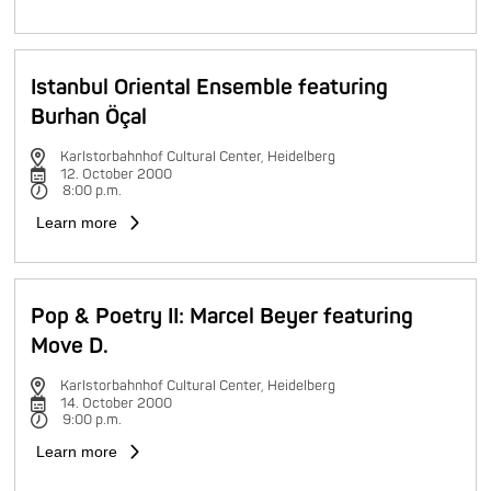
Istanbul Oriental Ensemble featuring
Burhan Öçal
Karlstorbahnhof Cultural Center, Heidelberg
12. October 2000
8:00 p.m.
Learn more
Pop & Poetry II: Marcel Beyer featuring
Move D.
Karlstorbahnhof Cultural Center, Heidelberg
14. October 2000
9:00 p.m.
Learn more