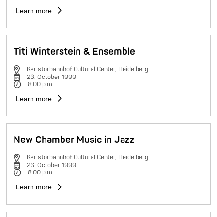
Learn more
Titi Winterstein & Ensemble
Karlstorbahnhof Cultural Center, Heidelberg
23. October 1999
8:00 p.m.
Learn more
New Chamber Music in Jazz
Karlstorbahnhof Cultural Center, Heidelberg
26. October 1999
8:00 p.m.
Learn more