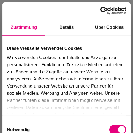
Zustimmung
Details
Über Cookies
Diese Webseite verwendet Cookies
Wir verwenden Cookies, um Inhalte und Anzeigen zu
personalisieren, Funktionen für soziale Medien anbieten
zu können und die Zugriffe auf unsere Website zu
analysieren. Außerdem geben wir Informationen zu Ihrer
Verwendung unserer Website an unsere Partner für
soziale Medien, Werbung und Analysen weiter. Unsere
Events Archive
Partner führen diese Informationen möglicherweise mit
Past events, festivals, and venues
weiteren Daten zusammen, die Sie ihnen bereitgestellt
haben oder die sie im Rahmen Ihrer Nutzung der Dienste
gesammelt haben.
Einwilligungsauswahl
Notwendig