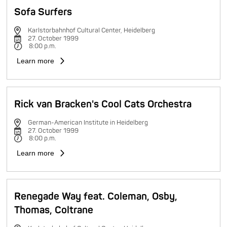
Sofa Surfers
Karlstorbahnhof Cultural Center, Heidelberg
27. October 1999
8:00 p.m.
Learn more
Rick van Bracken's Cool Cats Orchestra
German-American Institute in Heidelberg
27. October 1999
8:00 p.m.
Learn more
Renegade Way feat. Coleman, Osby,
Thomas, Coltrane