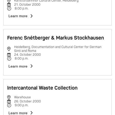
Karlstorbahnhof Cultural Center, Heidelberg
21. October 2000
8:00 p.m.
Learn more
Ferenc Snétberger & Markus Stockhausen
Heidelberg, Documentation and Cultural Center for German
Sinti and Roma
24. October 2000
8:00 p.m.
Learn more
Intercantonal Waste Collection
Warehouse
26. October 2000
9:00 p.m.
Learn more