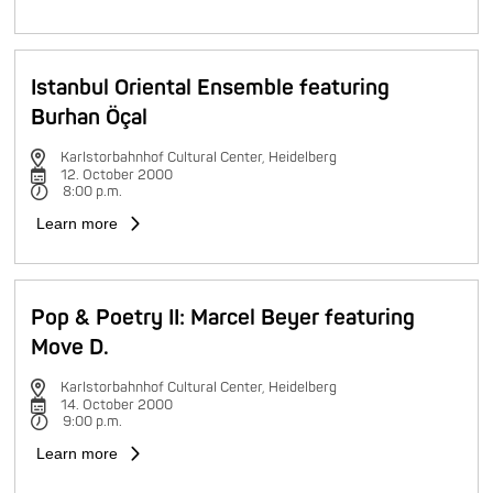
Istanbul Oriental Ensemble featuring
Burhan Öçal
Karlstorbahnhof Cultural Center, Heidelberg
12. October 2000
8:00 p.m.
Learn more
Pop & Poetry II: Marcel Beyer featuring
Move D.
Karlstorbahnhof Cultural Center, Heidelberg
14. October 2000
9:00 p.m.
Learn more