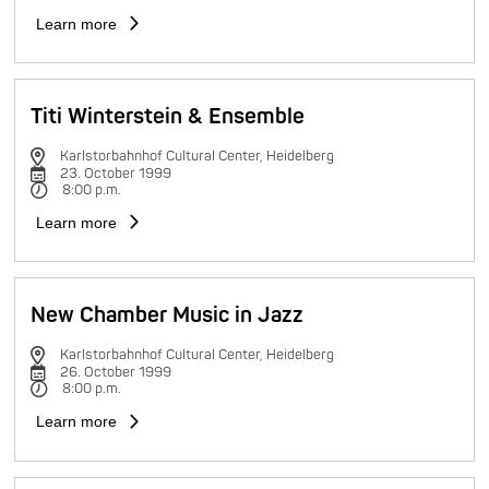
Learn more
Titi Winterstein & Ensemble
Karlstorbahnhof Cultural Center, Heidelberg
23. October 1999
8:00 p.m.
Learn more
New Chamber Music in Jazz
Karlstorbahnhof Cultural Center, Heidelberg
26. October 1999
8:00 p.m.
Learn more