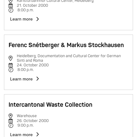
Karlstorbahnhof Cultural Center, Heidelberg
21. October 2000
8:00 p.m.
Learn more
Ferenc Snétberger & Markus Stockhausen
Heidelberg, Documentation and Cultural Center for German
Sinti and Roma
24. October 2000
8:00 p.m.
Learn more
Intercantonal Waste Collection
Warehouse
26. October 2000
9:00 p.m.
Learn more