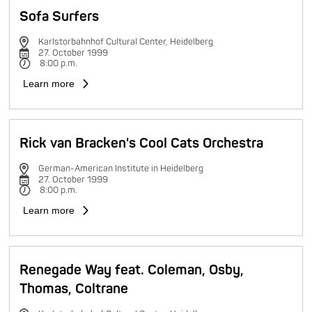
Sofa Surfers
Karlstorbahnhof Cultural Center, Heidelberg
27. October 1999
8:00 p.m.
Learn more
Rick van Bracken's Cool Cats Orchestra
German-American Institute in Heidelberg
27. October 1999
8:00 p.m.
Learn more
Renegade Way feat. Coleman, Osby,
Thomas, Coltrane