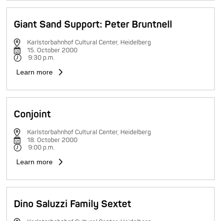
Giant Sand Support: Peter Bruntnell
Karlstorbahnhof Cultural Center, Heidelberg
15. October 2000
9:30 p.m.
Learn more
Conjoint
Karlstorbahnhof Cultural Center, Heidelberg
18. October 2000
9:00 p.m.
Learn more
Dino Saluzzi Family Sextet