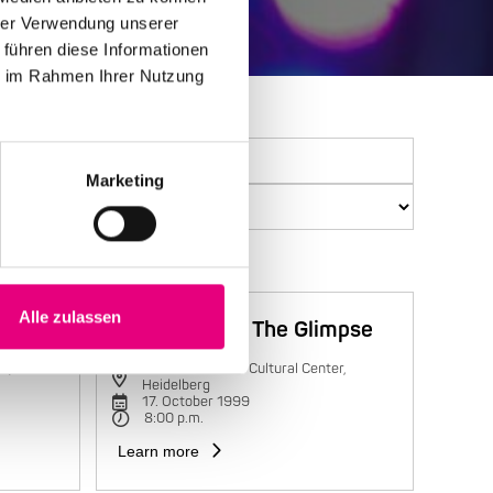
hrer Verwendung unserer
 führen diese Informationen
ie im Rahmen Ihrer Nutzung
Marketing
Alle zulassen
Trilok Gurtu & The Glimpse
r,
Karlstorbahnhof Cultural Center,
Heidelberg
17. October 1999
8:00 p.m.
Learn more