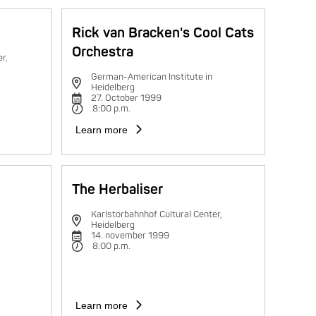
Rick van Bracken's Cool Cats
Orchestra
r,
German-American Institute in
Heidelberg
27. October 1999
8:00 p.m.
Learn more
The Herbaliser
Karlstorbahnhof Cultural Center,
Heidelberg
14. november 1999
8:00 p.m.
Learn more