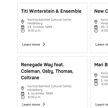
Titi Winterstein & Ensemble
New C
Karlstorbahnhof Cultural Center,
Karls
Heidelberg
Heid
23. October 1999
26. 
8:00 p.m.
8:00
Learn more
Learn m
Renegade Way feat.
Mari B
Coleman, Osby, Thomas,
Karls
Coltrane
Heid
5. n
8:00
Karlstorbahnhof Cultural Center,
Heidelberg
4. november 1999
8:00 p.m.
Learn more
Learn m