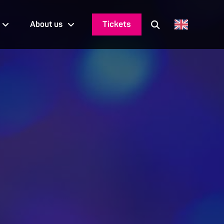
Tickets
About us