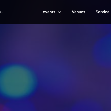
events
Venues
Service
26