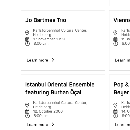
Jo Bartmes Trio
Vienna
Karlstorbahnhof Cultural Center,
Karls
Heidelberg
Heid
17. november 1999
19. 
8:00 p.m.
8:00
Learn more
Learn m
Istanbul Oriental Ensemble
Pop & 
featuring Burhan Öçal
Beyer 
Karlstorbahnhof Cultural Center,
Karls
Heidelberg
Heid
12. October 2000
14. 
8:00 p.m.
9:00
Learn more
Learn m