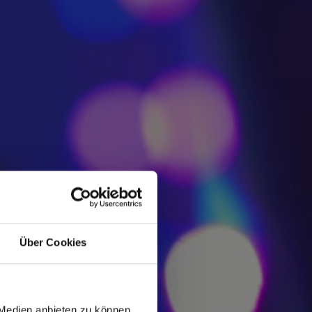
Über Cookies
 Medien anbieten zu können