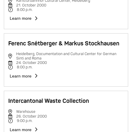
Karlstorbahnhof Cultural Center, Heidelberg
21. October 2000
8:00 p.m.
Learn more
Ferenc Snétberger & Markus Stockhausen
Heidelberg, Documentation and Cultural Center for German
Sinti and Roma
24. October 2000
8:00 p.m.
Learn more
Intercantonal Waste Collection
Warehouse
26. October 2000
9:00 p.m.
Learn more