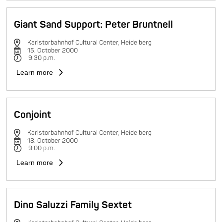
Giant Sand Support: Peter Bruntnell
Karlstorbahnhof Cultural Center, Heidelberg
15. October 2000
9:30 p.m.
Learn more
Conjoint
Karlstorbahnhof Cultural Center, Heidelberg
18. October 2000
9:00 p.m.
Learn more
Dino Saluzzi Family Sextet