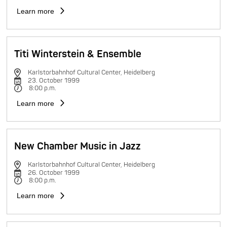
Learn more
Titi Winterstein & Ensemble
Karlstorbahnhof Cultural Center, Heidelberg
23. October 1999
8:00 p.m.
Learn more
New Chamber Music in Jazz
Karlstorbahnhof Cultural Center, Heidelberg
26. October 1999
8:00 p.m.
Learn more