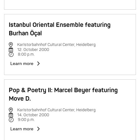
Istanbul Oriental Ensemble featuring
Burhan Öçal
Karlstorbahnhof Cultural Center, Heidelberg
12. October 2000
8:00 p.m.
Learn more
Pop & Poetry II: Marcel Beyer featuring
Move D.
Karlstorbahnhof Cultural Center, Heidelberg
14. October 2000
9:00 p.m.
Learn more