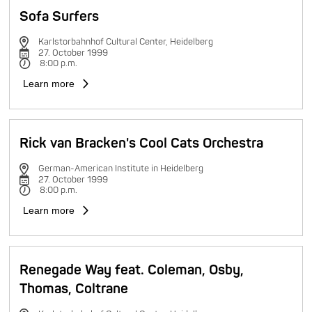
Sofa Surfers
Karlstorbahnhof Cultural Center, Heidelberg
27. October 1999
8:00 p.m.
Learn more
Rick van Bracken's Cool Cats Orchestra
German-American Institute in Heidelberg
27. October 1999
8:00 p.m.
Learn more
Renegade Way feat. Coleman, Osby,
Thomas, Coltrane