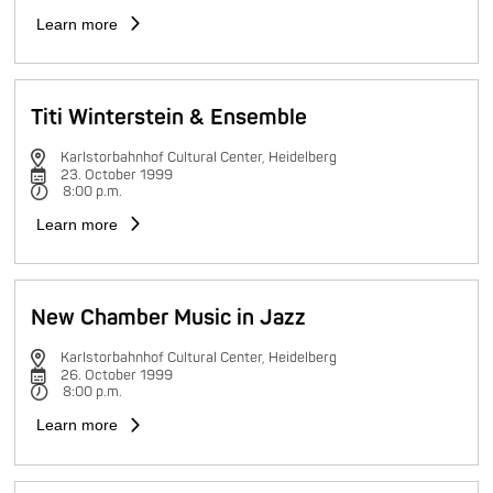
Learn more
Titi Winterstein & Ensemble
Karlstorbahnhof Cultural Center, Heidelberg
23. October 1999
8:00 p.m.
Learn more
New Chamber Music in Jazz
Karlstorbahnhof Cultural Center, Heidelberg
26. October 1999
8:00 p.m.
Learn more