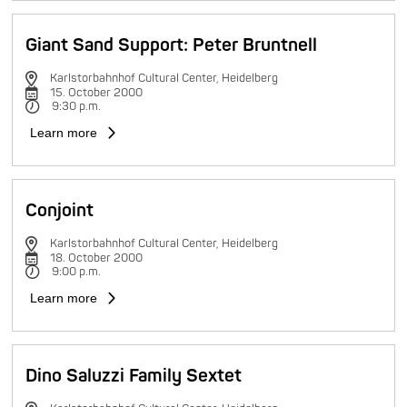
Giant Sand Support: Peter Bruntnell
Karlstorbahnhof Cultural Center, Heidelberg
15. October 2000
9:30 p.m.
Learn more
Conjoint
Karlstorbahnhof Cultural Center, Heidelberg
18. October 2000
9:00 p.m.
Learn more
Dino Saluzzi Family Sextet