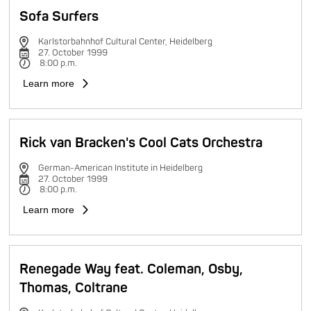
Sofa Surfers
Karlstorbahnhof Cultural Center, Heidelberg
27. October 1999
8:00 p.m.
Learn more
Rick van Bracken's Cool Cats Orchestra
German-American Institute in Heidelberg
27. October 1999
8:00 p.m.
Learn more
Renegade Way feat. Coleman, Osby,
Thomas, Coltrane