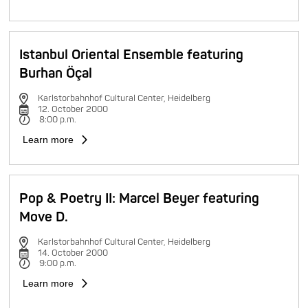
Istanbul Oriental Ensemble featuring
Burhan Öçal
Karlstorbahnhof Cultural Center, Heidelberg
12. October 2000
8:00 p.m.
Learn more
Pop & Poetry II: Marcel Beyer featuring
Move D.
Karlstorbahnhof Cultural Center, Heidelberg
14. October 2000
9:00 p.m.
Learn more