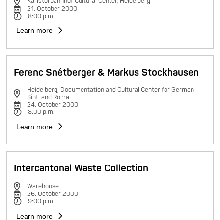
Karlstorbahnhof Cultural Center, Heidelberg
21. October 2000
8:00 p.m.
Learn more
Ferenc Snétberger & Markus Stockhausen
Heidelberg, Documentation and Cultural Center for German
Sinti and Roma
24. October 2000
8:00 p.m.
Learn more
Intercantonal Waste Collection
Warehouse
26. October 2000
9:00 p.m.
Learn more