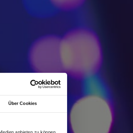
Über Cookies
 Medien anbieten zu können