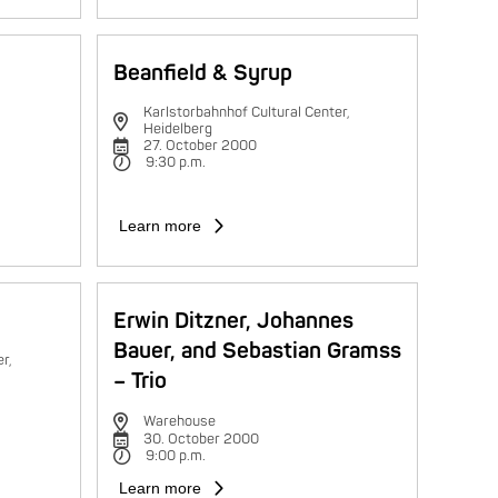
Beanfield & Syrup
Karlstorbahnhof Cultural Center,
Heidelberg
27. October 2000
9:30 p.m.
Learn more
Erwin Ditzner, Johannes
Bauer, and Sebastian Gramss
r,
– Trio
Warehouse
30. October 2000
9:00 p.m.
Learn more