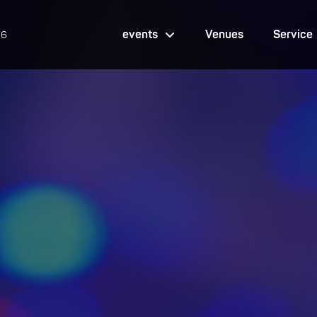
events
Venues
Service
26