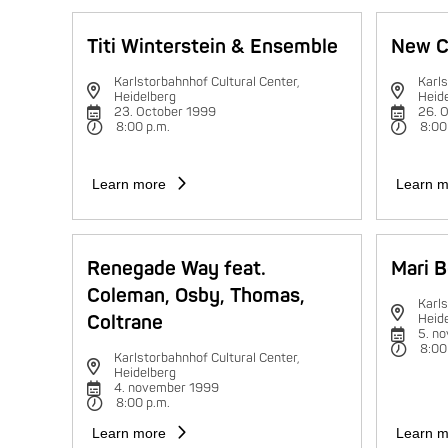
Titi Winterstein & Ensemble
New C
Karlstorbahnhof Cultural Center,
Karls
Heidelberg
Heid
23. October 1999
26. 
8:00 p.m.
8:00
Learn more
Learn m
Renegade Way feat.
Mari B
Coleman, Osby, Thomas,
Karls
Coltrane
Heid
5. n
8:00
Karlstorbahnhof Cultural Center,
Heidelberg
4. november 1999
8:00 p.m.
Learn more
Learn m