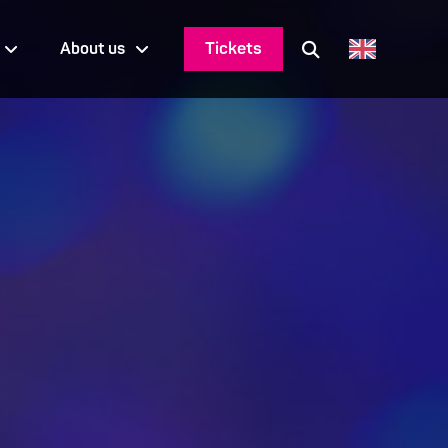
Tickets
About us