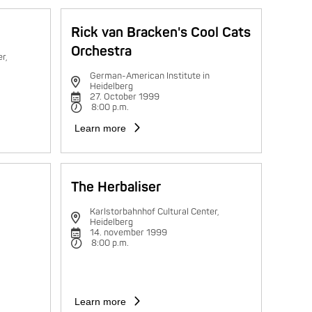
Rick van Bracken's Cool Cats
Orchestra
r,
German-American Institute in
Heidelberg
27. October 1999
8:00 p.m.
Learn more
The Herbaliser
Karlstorbahnhof Cultural Center,
Heidelberg
14. november 1999
8:00 p.m.
Learn more