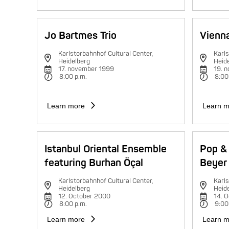
Jo Bartmes Trio
Vienna
Karlstorbahnhof Cultural Center,
Karls
Heidelberg
Heid
17. november 1999
19. 
8:00 p.m.
8:00
Learn more
Learn m
Istanbul Oriental Ensemble
Pop & 
featuring Burhan Öçal
Beyer 
Karlstorbahnhof Cultural Center,
Karls
Heidelberg
Heid
12. October 2000
14. 
8:00 p.m.
9:00
Learn more
Learn m