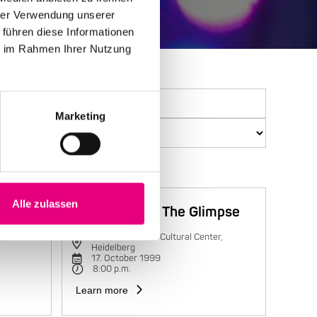
hrer Verwendung unserer
 führen diese Informationen
ie im Rahmen Ihrer Nutzung
Marketing
Alle zulassen
Trilok Gurtu & The Glimpse
r,
Karlstorbahnhof Cultural Center,
Heidelberg
17. October 1999
8:00 p.m.
Learn more