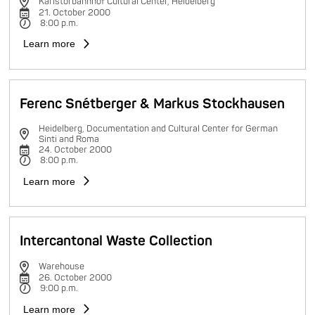
Karlstorbahnhof Cultural Center, Heidelberg
21. October 2000
8:00 p.m.
Learn more
Ferenc Snétberger & Markus Stockhausen
Heidelberg, Documentation and Cultural Center for German
Sinti and Roma
24. October 2000
8:00 p.m.
Learn more
Intercantonal Waste Collection
Warehouse
26. October 2000
9:00 p.m.
Learn more