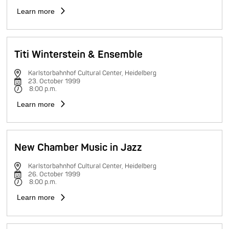
Learn more
Titi Winterstein & Ensemble
Karlstorbahnhof Cultural Center, Heidelberg
23. October 1999
8:00 p.m.
Learn more
New Chamber Music in Jazz
Karlstorbahnhof Cultural Center, Heidelberg
26. October 1999
8:00 p.m.
Learn more