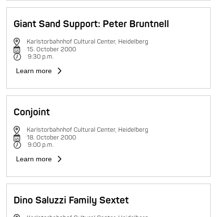
Giant Sand Support: Peter Bruntnell
Karlstorbahnhof Cultural Center, Heidelberg
15. October 2000
9:30 p.m.
Learn more
Conjoint
Karlstorbahnhof Cultural Center, Heidelberg
18. October 2000
9:00 p.m.
Learn more
Dino Saluzzi Family Sextet