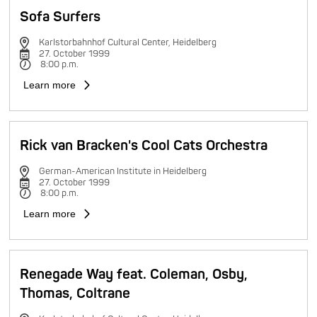
Sofa Surfers
Karlstorbahnhof Cultural Center, Heidelberg
27. October 1999
8:00 p.m.
Learn more
Rick van Bracken's Cool Cats Orchestra
German-American Institute in Heidelberg
27. October 1999
8:00 p.m.
Learn more
Renegade Way feat. Coleman, Osby,
Thomas, Coltrane