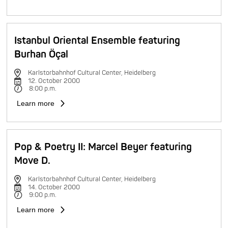
Istanbul Oriental Ensemble featuring
Burhan Öçal
Karlstorbahnhof Cultural Center, Heidelberg
12. October 2000
8:00 p.m.
Learn more
Pop & Poetry II: Marcel Beyer featuring
Move D.
Karlstorbahnhof Cultural Center, Heidelberg
14. October 2000
9:00 p.m.
Learn more