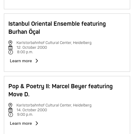
Istanbul Oriental Ensemble featuring
Burhan Öçal
Karlstorbahnhof Cultural Center, Heidelberg
12. October 2000
8:00 p.m.
Learn more
Pop & Poetry II: Marcel Beyer featuring
Move D.
Karlstorbahnhof Cultural Center, Heidelberg
14. October 2000
9:00 p.m.
Learn more