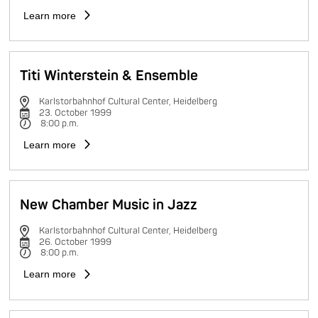
Learn more
Titi Winterstein & Ensemble
Karlstorbahnhof Cultural Center, Heidelberg
23. October 1999
8:00 p.m.
Learn more
New Chamber Music in Jazz
Karlstorbahnhof Cultural Center, Heidelberg
26. October 1999
8:00 p.m.
Learn more