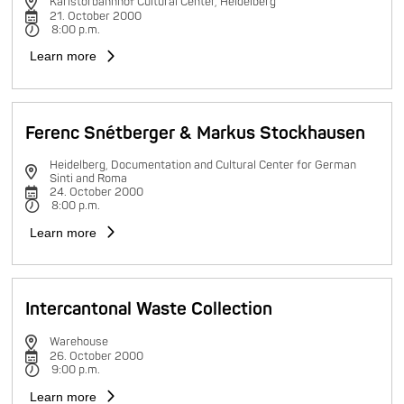
Karlstorbahnhof Cultural Center, Heidelberg
21. October 2000
8:00 p.m.
Learn more
Ferenc Snétberger & Markus Stockhausen
Heidelberg, Documentation and Cultural Center for German
Sinti and Roma
24. October 2000
8:00 p.m.
Learn more
Intercantonal Waste Collection
Warehouse
26. October 2000
9:00 p.m.
Learn more