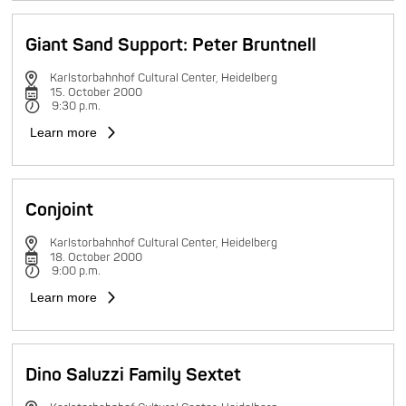
Giant Sand Support: Peter Bruntnell
Karlstorbahnhof Cultural Center, Heidelberg
15. October 2000
9:30 p.m.
Learn more
Conjoint
Karlstorbahnhof Cultural Center, Heidelberg
18. October 2000
9:00 p.m.
Learn more
Dino Saluzzi Family Sextet