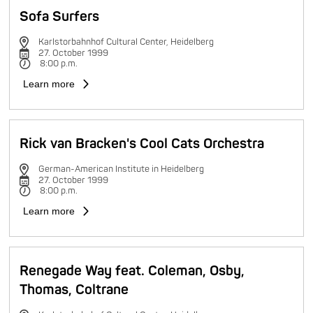
Sofa Surfers
Karlstorbahnhof Cultural Center, Heidelberg
27. October 1999
8:00 p.m.
Learn more
Rick van Bracken's Cool Cats Orchestra
German-American Institute in Heidelberg
27. October 1999
8:00 p.m.
Learn more
Renegade Way feat. Coleman, Osby,
Thomas, Coltrane