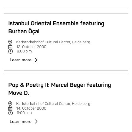
Istanbul Oriental Ensemble featuring
Burhan Öçal
Karlstorbahnhof Cultural Center, Heidelberg
12. October 2000
8:00 p.m.
Learn more
Pop & Poetry II: Marcel Beyer featuring
Move D.
Karlstorbahnhof Cultural Center, Heidelberg
14. October 2000
9:00 p.m.
Learn more