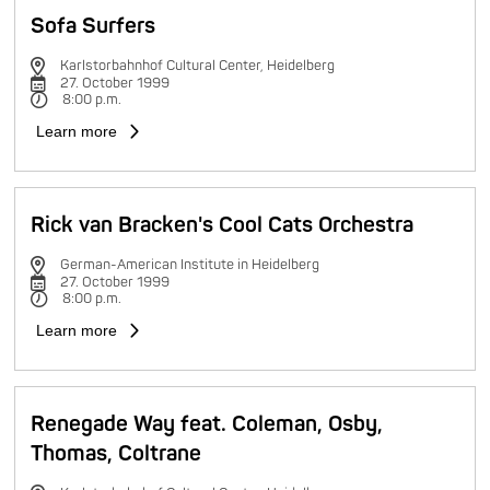
Sofa Surfers
Karlstorbahnhof Cultural Center, Heidelberg
27. October 1999
8:00 p.m.
Learn more
Rick van Bracken's Cool Cats Orchestra
German-American Institute in Heidelberg
27. October 1999
8:00 p.m.
Learn more
Renegade Way feat. Coleman, Osby,
Thomas, Coltrane