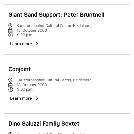
Giant Sand Support: Peter Bruntnell
Karlstorbahnhof Cultural Center, Heidelberg
15. October 2000
9:30 p.m.
Learn more
Conjoint
Karlstorbahnhof Cultural Center, Heidelberg
18. October 2000
9:00 p.m.
Learn more
Dino Saluzzi Family Sextet