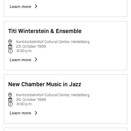
Learn more
Titi Winterstein & Ensemble
Karlstorbahnhof Cultural Center, Heidelberg
23. October 1999
8:00 p.m.
Learn more
New Chamber Music in Jazz
Karlstorbahnhof Cultural Center, Heidelberg
26. October 1999
8:00 p.m.
Learn more