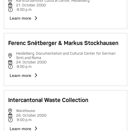
Karlstorbahnhof Cultural Center, Heidelberg
21. October 2000
8:00 p.m.
Learn more
Ferenc Snétberger & Markus Stockhausen
Heidelberg, Documentation and Cultural Center for German
Sinti and Roma
24. October 2000
8:00 p.m.
Learn more
Intercantonal Waste Collection
Warehouse
26. October 2000
9:00 p.m.
Learn more