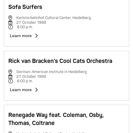
Sofa Surfers
Karlstorbahnhof Cultural Center, Heidelberg
27. October 1999
8:00 p.m.
Learn more
Rick van Bracken's Cool Cats Orchestra
German-American Institute in Heidelberg
27. October 1999
8:00 p.m.
Learn more
Renegade Way feat. Coleman, Osby,
Thomas, Coltrane