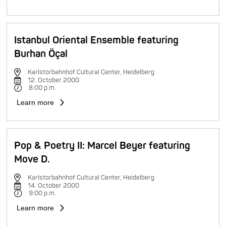
Istanbul Oriental Ensemble featuring
Burhan Öçal
Karlstorbahnhof Cultural Center, Heidelberg
12. October 2000
8:00 p.m.
Learn more
Pop & Poetry II: Marcel Beyer featuring
Move D.
Karlstorbahnhof Cultural Center, Heidelberg
14. October 2000
9:00 p.m.
Learn more