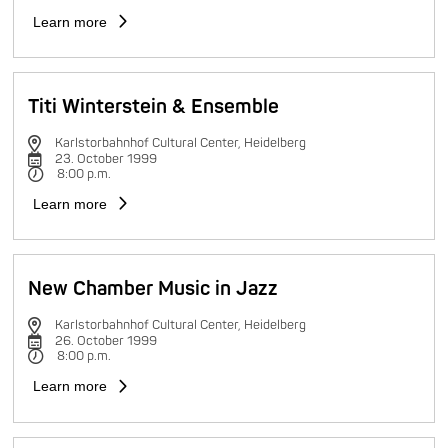
Learn more
Titi Winterstein & Ensemble
Karlstorbahnhof Cultural Center, Heidelberg
23. October 1999
8:00 p.m.
Learn more
New Chamber Music in Jazz
Karlstorbahnhof Cultural Center, Heidelberg
26. October 1999
8:00 p.m.
Learn more