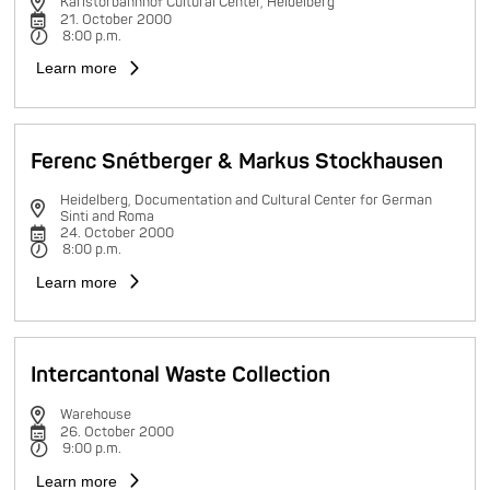
Karlstorbahnhof Cultural Center, Heidelberg
21. October 2000
8:00 p.m.
Learn more
Ferenc Snétberger & Markus Stockhausen
Heidelberg, Documentation and Cultural Center for German
Sinti and Roma
24. October 2000
8:00 p.m.
Learn more
Intercantonal Waste Collection
Warehouse
26. October 2000
9:00 p.m.
Learn more