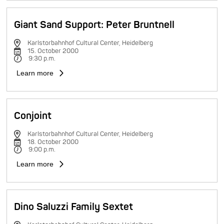
Giant Sand Support: Peter Bruntnell
Karlstorbahnhof Cultural Center, Heidelberg
15. October 2000
9:30 p.m.
Learn more
Conjoint
Karlstorbahnhof Cultural Center, Heidelberg
18. October 2000
9:00 p.m.
Learn more
Dino Saluzzi Family Sextet