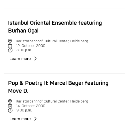
Istanbul Oriental Ensemble featuring
Burhan Öçal
Karlstorbahnhof Cultural Center, Heidelberg
12. October 2000
8:00 p.m.
Learn more
Pop & Poetry II: Marcel Beyer featuring
Move D.
Karlstorbahnhof Cultural Center, Heidelberg
14. October 2000
9:00 p.m.
Learn more