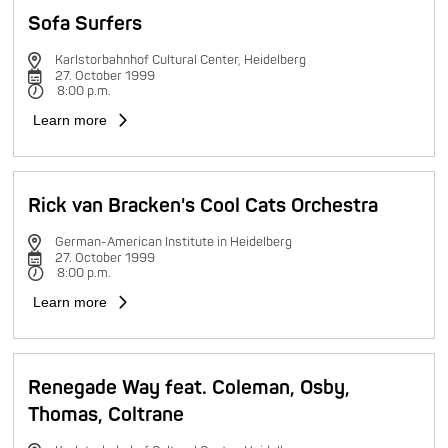
Sofa Surfers
Karlstorbahnhof Cultural Center, Heidelberg
27. October 1999
8:00 p.m.
Learn more
Rick van Bracken's Cool Cats Orchestra
German-American Institute in Heidelberg
27. October 1999
8:00 p.m.
Learn more
Renegade Way feat. Coleman, Osby,
Thomas, Coltrane