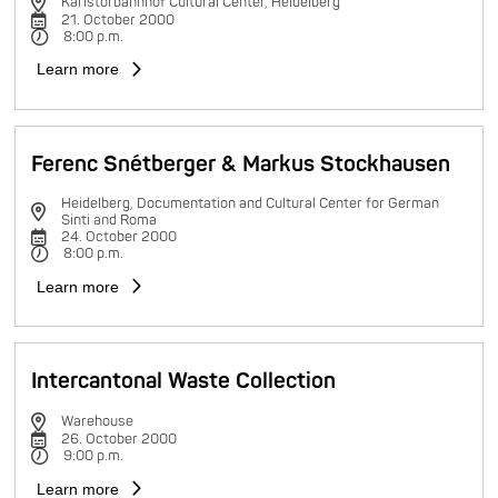
Karlstorbahnhof Cultural Center, Heidelberg
21. October 2000
8:00 p.m.
Learn more
Ferenc Snétberger & Markus Stockhausen
Heidelberg, Documentation and Cultural Center for German
Sinti and Roma
24. October 2000
8:00 p.m.
Learn more
Intercantonal Waste Collection
Warehouse
26. October 2000
9:00 p.m.
Learn more