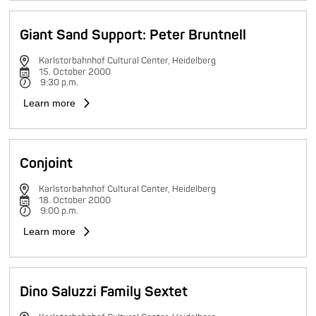
Giant Sand Support: Peter Bruntnell
Karlstorbahnhof Cultural Center, Heidelberg
15. October 2000
9:30 p.m.
Learn more
Conjoint
Karlstorbahnhof Cultural Center, Heidelberg
18. October 2000
9:00 p.m.
Learn more
Dino Saluzzi Family Sextet