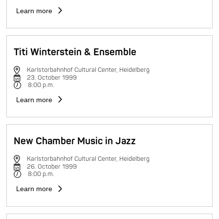
Learn more
Titi Winterstein & Ensemble
Karlstorbahnhof Cultural Center, Heidelberg
23. October 1999
8:00 p.m.
Learn more
New Chamber Music in Jazz
Karlstorbahnhof Cultural Center, Heidelberg
26. October 1999
8:00 p.m.
Learn more