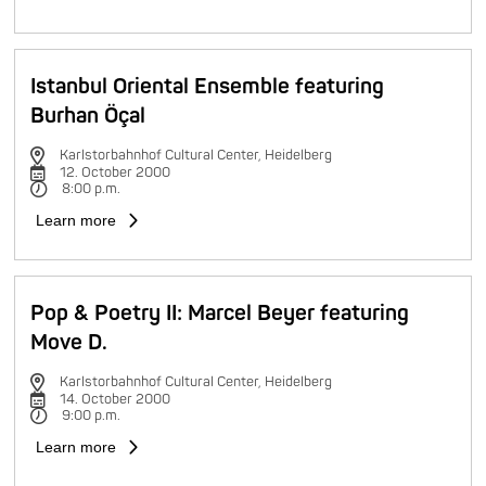
Istanbul Oriental Ensemble featuring
Burhan Öçal
Karlstorbahnhof Cultural Center, Heidelberg
12. October 2000
8:00 p.m.
Learn more
Pop & Poetry II: Marcel Beyer featuring
Move D.
Karlstorbahnhof Cultural Center, Heidelberg
14. October 2000
9:00 p.m.
Learn more