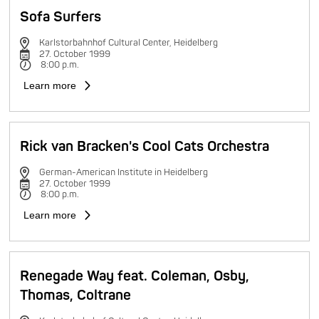
Sofa Surfers
Karlstorbahnhof Cultural Center, Heidelberg
27. October 1999
8:00 p.m.
Learn more
Rick van Bracken's Cool Cats Orchestra
German-American Institute in Heidelberg
27. October 1999
8:00 p.m.
Learn more
Renegade Way feat. Coleman, Osby,
Thomas, Coltrane