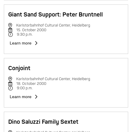
Giant Sand Support: Peter Bruntnell
Karlstorbahnhof Cultural Center, Heidelberg
15. October 2000
9:30 p.m.
Learn more
Conjoint
Karlstorbahnhof Cultural Center, Heidelberg
18. October 2000
9:00 p.m.
Learn more
Dino Saluzzi Family Sextet