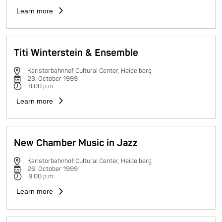
Learn more
Titi Winterstein & Ensemble
Karlstorbahnhof Cultural Center, Heidelberg
23. October 1999
8:00 p.m.
Learn more
New Chamber Music in Jazz
Karlstorbahnhof Cultural Center, Heidelberg
26. October 1999
8:00 p.m.
Learn more