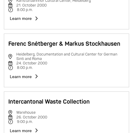
Karlstorbahnhof Cultural Center, Heidelberg
21. October 2000
8:00 p.m.
Learn more
Ferenc Snétberger & Markus Stockhausen
Heidelberg, Documentation and Cultural Center for German
Sinti and Roma
24. October 2000
8:00 p.m.
Learn more
Intercantonal Waste Collection
Warehouse
26. October 2000
9:00 p.m.
Learn more