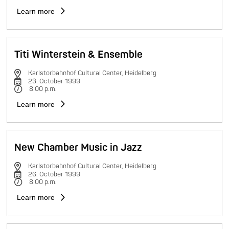
Learn more
Titi Winterstein & Ensemble
Karlstorbahnhof Cultural Center, Heidelberg
23. October 1999
8:00 p.m.
Learn more
New Chamber Music in Jazz
Karlstorbahnhof Cultural Center, Heidelberg
26. October 1999
8:00 p.m.
Learn more