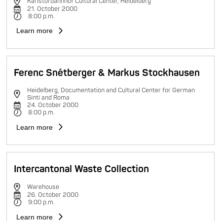
Karlstorbahnhof Cultural Center, Heidelberg
21. October 2000
8:00 p.m.
Learn more
Ferenc Snétberger & Markus Stockhausen
Heidelberg, Documentation and Cultural Center for German
Sinti and Roma
24. October 2000
8:00 p.m.
Learn more
Intercantonal Waste Collection
Warehouse
26. October 2000
9:00 p.m.
Learn more