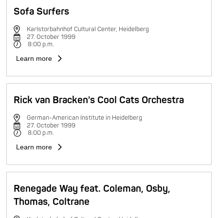
Sofa Surfers
Karlstorbahnhof Cultural Center, Heidelberg
27. October 1999
8:00 p.m.
Learn more
Rick van Bracken's Cool Cats Orchestra
German-American Institute in Heidelberg
27. October 1999
8:00 p.m.
Learn more
Renegade Way feat. Coleman, Osby,
Thomas, Coltrane