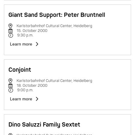
Giant Sand Support: Peter Bruntnell
Karlstorbahnhof Cultural Center, Heidelberg
15. October 2000
9:30 p.m.
Learn more
Conjoint
Karlstorbahnhof Cultural Center, Heidelberg
18. October 2000
9:00 p.m.
Learn more
Dino Saluzzi Family Sextet