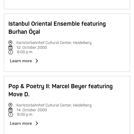
Istanbul Oriental Ensemble featuring
Burhan Öçal
Karlstorbahnhof Cultural Center, Heidelberg
12. October 2000
8:00 p.m.
Learn more
Pop & Poetry II: Marcel Beyer featuring
Move D.
Karlstorbahnhof Cultural Center, Heidelberg
14. October 2000
9:00 p.m.
Learn more