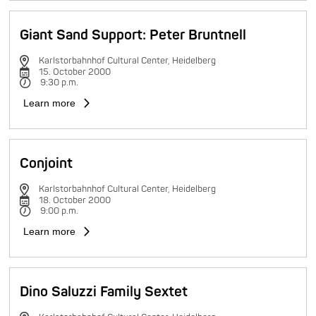
Giant Sand Support: Peter Bruntnell
Karlstorbahnhof Cultural Center, Heidelberg
15. October 2000
9:30 p.m.
Learn more
Conjoint
Karlstorbahnhof Cultural Center, Heidelberg
18. October 2000
9:00 p.m.
Learn more
Dino Saluzzi Family Sextet