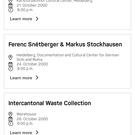
Karlstorbahnhof Cultural Center, Heidelberg
21. October 2000
8:00 p.m.
Learn more
Ferenc Snétberger & Markus Stockhausen
Heidelberg, Documentation and Cultural Center for German
Sinti and Roma
24. October 2000
8:00 p.m.
Learn more
Intercantonal Waste Collection
Warehouse
26. October 2000
9:00 p.m.
Learn more