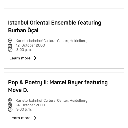
Istanbul Oriental Ensemble featuring
Burhan Öçal
Karlstorbahnhof Cultural Center, Heidelberg
12. October 2000
8:00 p.m.
Learn more
Pop & Poetry II: Marcel Beyer featuring
Move D.
Karlstorbahnhof Cultural Center, Heidelberg
14. October 2000
9:00 p.m.
Learn more