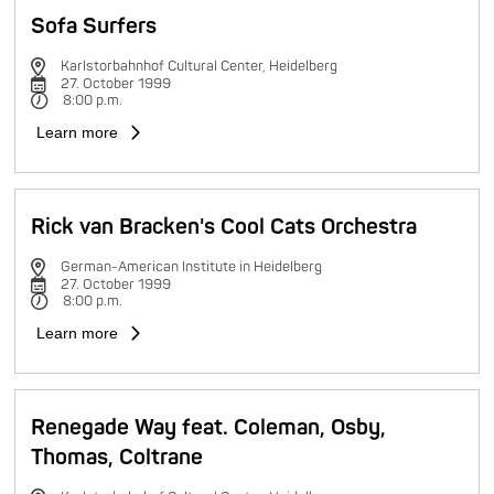
Sofa Surfers
Karlstorbahnhof Cultural Center, Heidelberg
27. October 1999
8:00 p.m.
Learn more
Rick van Bracken's Cool Cats Orchestra
German-American Institute in Heidelberg
27. October 1999
8:00 p.m.
Learn more
Renegade Way feat. Coleman, Osby,
Thomas, Coltrane