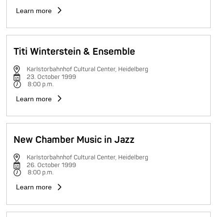
Learn more
Titi Winterstein & Ensemble
Karlstorbahnhof Cultural Center, Heidelberg
23. October 1999
8:00 p.m.
Learn more
New Chamber Music in Jazz
Karlstorbahnhof Cultural Center, Heidelberg
26. October 1999
8:00 p.m.
Learn more