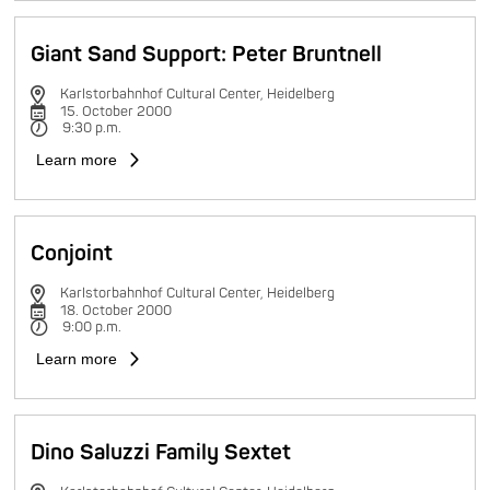
Giant Sand Support: Peter Bruntnell
Karlstorbahnhof Cultural Center, Heidelberg
15. October 2000
9:30 p.m.
Learn more
Conjoint
Karlstorbahnhof Cultural Center, Heidelberg
18. October 2000
9:00 p.m.
Learn more
Dino Saluzzi Family Sextet