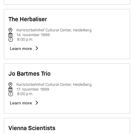
The Herbaliser
Karlstorbahnhof Cultural Center, Heidelberg
14. november 1999
8:00 p.m.
Learn more
Jo Bartmes Trio
Karlstorbahnhof Cultural Center, Heidelberg
17. november 1999
8:00 p.m.
Learn more
Vienna Scientists