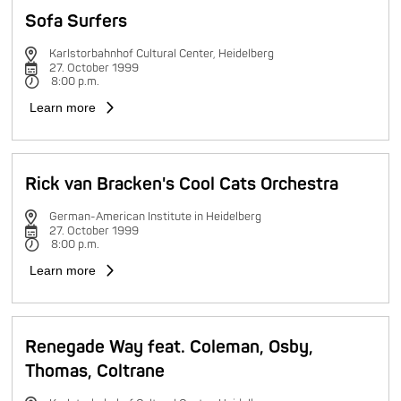
Sofa Surfers
Karlstorbahnhof Cultural Center, Heidelberg
27. October 1999
8:00 p.m.
Learn more
Rick van Bracken's Cool Cats Orchestra
German-American Institute in Heidelberg
27. October 1999
8:00 p.m.
Learn more
Renegade Way feat. Coleman, Osby,
Thomas, Coltrane