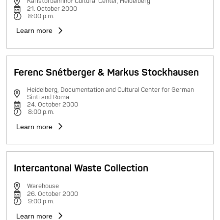
Karlstorbahnhof Cultural Center, Heidelberg
21. October 2000
8:00 p.m.
Learn more
Ferenc Snétberger & Markus Stockhausen
Heidelberg, Documentation and Cultural Center for German
Sinti and Roma
24. October 2000
8:00 p.m.
Learn more
Intercantonal Waste Collection
Warehouse
26. October 2000
9:00 p.m.
Learn more