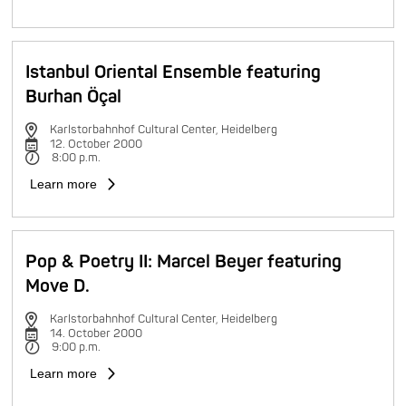
Istanbul Oriental Ensemble featuring
Burhan Öçal
Karlstorbahnhof Cultural Center, Heidelberg
12. October 2000
8:00 p.m.
Learn more
Pop & Poetry II: Marcel Beyer featuring
Move D.
Karlstorbahnhof Cultural Center, Heidelberg
14. October 2000
9:00 p.m.
Learn more