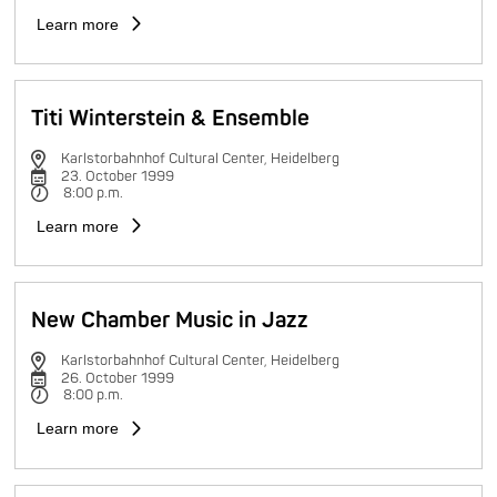
Learn more
Titi Winterstein & Ensemble
Karlstorbahnhof Cultural Center, Heidelberg
23. October 1999
8:00 p.m.
Learn more
New Chamber Music in Jazz
Karlstorbahnhof Cultural Center, Heidelberg
26. October 1999
8:00 p.m.
Learn more