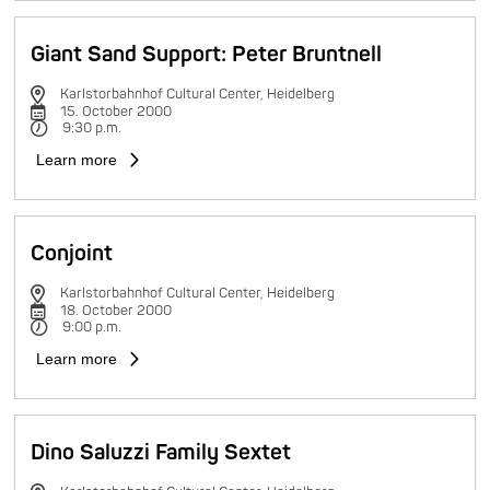
Giant Sand Support: Peter Bruntnell
Karlstorbahnhof Cultural Center, Heidelberg
15. October 2000
9:30 p.m.
Learn more
Conjoint
Karlstorbahnhof Cultural Center, Heidelberg
18. October 2000
9:00 p.m.
Learn more
Dino Saluzzi Family Sextet