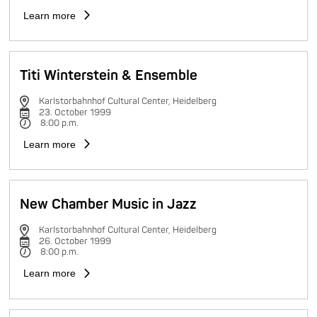
Learn more
Titi Winterstein & Ensemble
Karlstorbahnhof Cultural Center, Heidelberg
23. October 1999
8:00 p.m.
Learn more
New Chamber Music in Jazz
Karlstorbahnhof Cultural Center, Heidelberg
26. October 1999
8:00 p.m.
Learn more