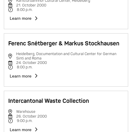
Karlstorbahnhof Cultural Center, Heidelberg
21. October 2000
8:00 p.m.
Learn more
Ferenc Snétberger & Markus Stockhausen
Heidelberg, Documentation and Cultural Center for German
Sinti and Roma
24. October 2000
8:00 p.m.
Learn more
Intercantonal Waste Collection
Warehouse
26. October 2000
9:00 p.m.
Learn more