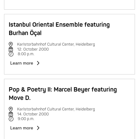
Istanbul Oriental Ensemble featuring
Burhan Öçal
Karlstorbahnhof Cultural Center, Heidelberg
12. October 2000
8:00 p.m.
Learn more
Pop & Poetry II: Marcel Beyer featuring
Move D.
Karlstorbahnhof Cultural Center, Heidelberg
14. October 2000
9:00 p.m.
Learn more