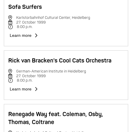
Sofa Surfers
Karlstorbahnhof Cultural Center, Heidelberg
27. October 1999
8:00 p.m.
Learn more
Rick van Bracken's Cool Cats Orchestra
German-American Institute in Heidelberg
27. October 1999
8:00 p.m.
Learn more
Renegade Way feat. Coleman, Osby,
Thomas, Coltrane