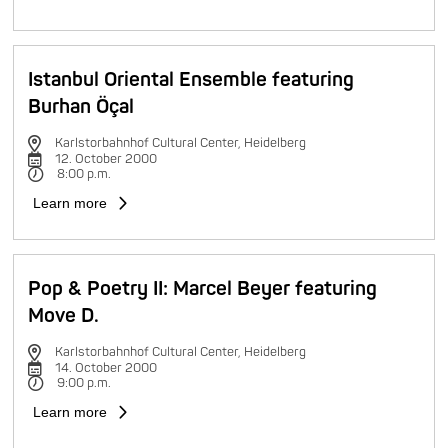
Istanbul Oriental Ensemble featuring
Burhan Öçal
Karlstorbahnhof Cultural Center, Heidelberg
12. October 2000
8:00 p.m.
Learn more
Pop & Poetry II: Marcel Beyer featuring
Move D.
Karlstorbahnhof Cultural Center, Heidelberg
14. October 2000
9:00 p.m.
Learn more