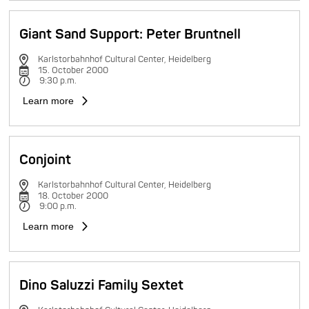
Giant Sand Support: Peter Bruntnell
Karlstorbahnhof Cultural Center, Heidelberg
15. October 2000
9:30 p.m.
Learn more
Conjoint
Karlstorbahnhof Cultural Center, Heidelberg
18. October 2000
9:00 p.m.
Learn more
Dino Saluzzi Family Sextet