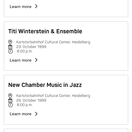
Learn more
Titi Winterstein & Ensemble
Karlstorbahnhof Cultural Center, Heidelberg
23. October 1999
8:00 p.m.
Learn more
New Chamber Music in Jazz
Karlstorbahnhof Cultural Center, Heidelberg
26. October 1999
8:00 p.m.
Learn more