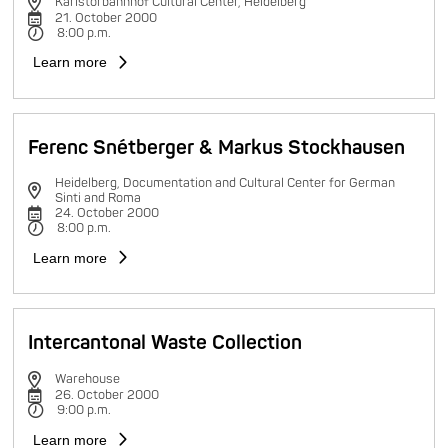
Karlstorbahnhof Cultural Center, Heidelberg
21. October 2000
8:00 p.m.
Learn more
Ferenc Snétberger & Markus Stockhausen
Heidelberg, Documentation and Cultural Center for German
Sinti and Roma
24. October 2000
8:00 p.m.
Learn more
Intercantonal Waste Collection
Warehouse
26. October 2000
9:00 p.m.
Learn more