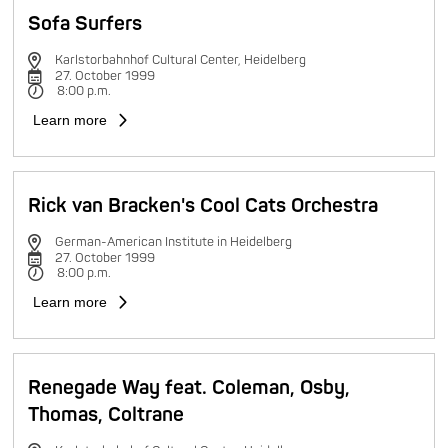
Sofa Surfers
Karlstorbahnhof Cultural Center, Heidelberg
27. October 1999
8:00 p.m.
Learn more
Rick van Bracken's Cool Cats Orchestra
German-American Institute in Heidelberg
27. October 1999
8:00 p.m.
Learn more
Renegade Way feat. Coleman, Osby,
Thomas, Coltrane