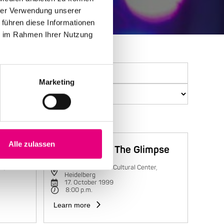
hrer Verwendung unserer
 führen diese Informationen
ie im Rahmen Ihrer Nutzung
Marketing
Alle zulassen
Trilok Gurtu & The Glimpse
r,
Karlstorbahnhof Cultural Center,
Heidelberg
17. October 1999
8:00 p.m.
Learn more