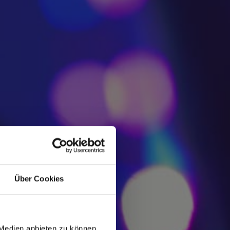
Über Cookies
 Medien anbieten zu können