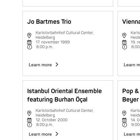
Jo Bartmes Trio
Vienna
Karlstorbahnhof Cultural Center,
Karls
Heidelberg
Heid
17. november 1999
19. 
8:00 p.m.
8:00
Learn more
Learn m
Istanbul Oriental Ensemble
Pop & 
featuring Burhan Öçal
Beyer 
Karlstorbahnhof Cultural Center,
Karls
Heidelberg
Heid
12. October 2000
14. 
8:00 p.m.
9:00
Learn more
Learn m