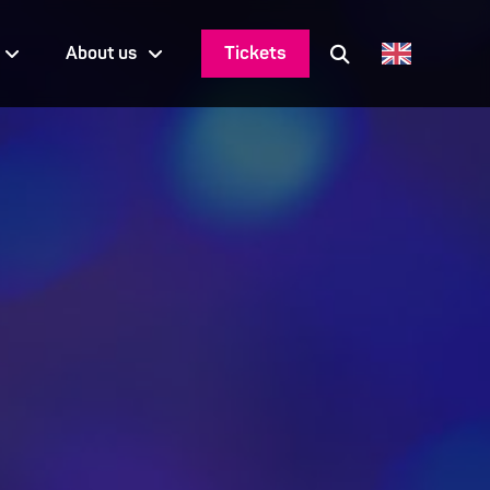
Tickets
About us