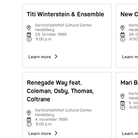
Titi Winterstein & Ensemble
New C
Karlstorbahnhof Cultural Center,
Karls
Heidelberg
Heid
23. October 1999
26. 
8:00 p.m.
8:00
Learn more
Learn m
Renegade Way feat.
Mari B
Coleman, Osby, Thomas,
Karls
Coltrane
Heid
5. n
8:00
Karlstorbahnhof Cultural Center,
Heidelberg
4. november 1999
8:00 p.m.
Learn more
Learn m