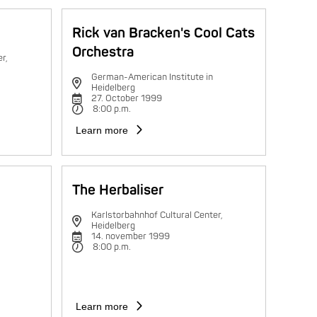
Rick van Bracken's Cool Cats
Orchestra
r,
German-American Institute in
Heidelberg
27. October 1999
8:00 p.m.
Learn more
The Herbaliser
Karlstorbahnhof Cultural Center,
Heidelberg
14. november 1999
8:00 p.m.
Learn more