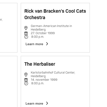
Rick van Bracken's Cool Cats
Orchestra
r,
German-American Institute in
Heidelberg
27. October 1999
8:00 p.m.
Learn more
The Herbaliser
Karlstorbahnhof Cultural Center,
Heidelberg
14. november 1999
8:00 p.m.
Learn more