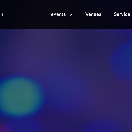
events
Venues
Service
26