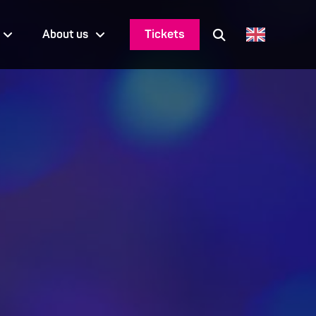
Tickets
About us