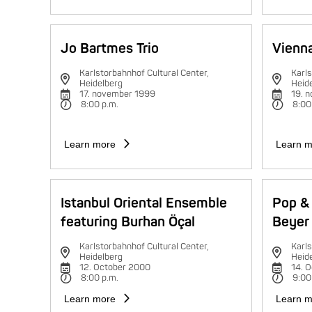
Jo Bartmes Trio
Vienna
Karlstorbahnhof Cultural Center,
Karls
Heidelberg
Heid
17. november 1999
19. 
8:00 p.m.
8:00
Learn more
Learn m
Istanbul Oriental Ensemble
Pop & 
featuring Burhan Öçal
Beyer 
Karlstorbahnhof Cultural Center,
Karls
Heidelberg
Heid
12. October 2000
14. 
8:00 p.m.
9:00
Learn more
Learn m