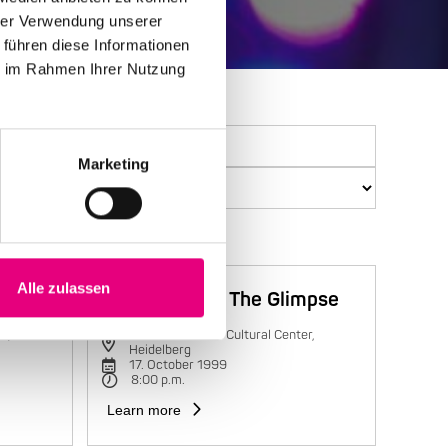
hrer Verwendung unserer
 führen diese Informationen
ie im Rahmen Ihrer Nutzung
Marketing
Alle zulassen
Trilok Gurtu & The Glimpse
r,
Karlstorbahnhof Cultural Center,
Heidelberg
17. October 1999
8:00 p.m.
Learn more