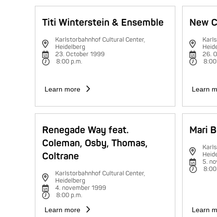
Titi Winterstein & Ensemble
New C
Karlstorbahnhof Cultural Center,
Karls
Heidelberg
Heid
23. October 1999
26. 
8:00 p.m.
8:00
Learn more
Learn m
Renegade Way feat.
Mari B
Coleman, Osby, Thomas,
Karls
Coltrane
Heid
5. n
8:00
Karlstorbahnhof Cultural Center,
Heidelberg
4. november 1999
8:00 p.m.
Learn more
Learn m