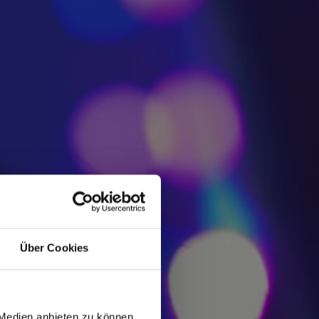
Über Cookies
 Medien anbieten zu können