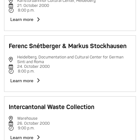
Karlstorbahnhof Cultural Center, Heidelberg
21. October 2000
8:00 p.m.
Learn more
Ferenc Snétberger & Markus Stockhausen
Heidelberg, Documentation and Cultural Center for German
Sinti and Roma
24. October 2000
8:00 p.m.
Learn more
Intercantonal Waste Collection
Warehouse
26. October 2000
9:00 p.m.
Learn more