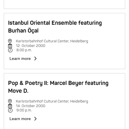
Istanbul Oriental Ensemble featuring
Burhan Öçal
Karlstorbahnhof Cultural Center, Heidelberg
12. October 2000
8:00 p.m.
Learn more
Pop & Poetry II: Marcel Beyer featuring
Move D.
Karlstorbahnhof Cultural Center, Heidelberg
14. October 2000
9:00 p.m.
Learn more