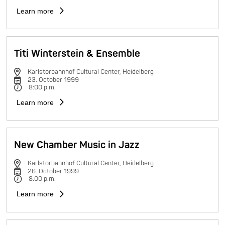
Learn more
Titi Winterstein & Ensemble
Karlstorbahnhof Cultural Center, Heidelberg
23. October 1999
8:00 p.m.
Learn more
New Chamber Music in Jazz
Karlstorbahnhof Cultural Center, Heidelberg
26. October 1999
8:00 p.m.
Learn more