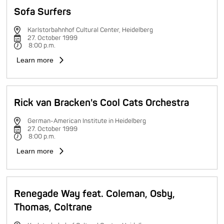
Sofa Surfers
Karlstorbahnhof Cultural Center, Heidelberg
27. October 1999
8:00 p.m.
Learn more
Rick van Bracken's Cool Cats Orchestra
German-American Institute in Heidelberg
27. October 1999
8:00 p.m.
Learn more
Renegade Way feat. Coleman, Osby,
Thomas, Coltrane