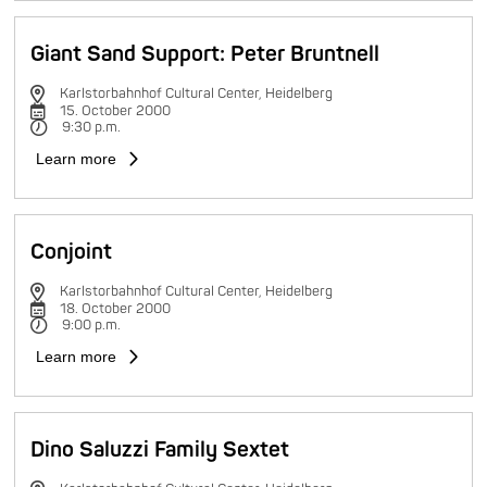
Giant Sand Support: Peter Bruntnell
Karlstorbahnhof Cultural Center, Heidelberg
15. October 2000
9:30 p.m.
Learn more
Conjoint
Karlstorbahnhof Cultural Center, Heidelberg
18. October 2000
9:00 p.m.
Learn more
Dino Saluzzi Family Sextet